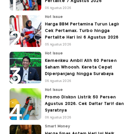
Pertalite 7 Agustus 2026
06 Agustus 2026
Hot Issue
Harga BBM Pertamina Turun Lagi!
Cek Pertamax, Turbo hingga
Pertalite Hari Ini 6 Agustus 2026
05 Agustus 2026
Hot Issue
Kemenkeu Ambil Alih 60 Persen
Saham Whoosh, Kereta Cepat
Diperpanjang hingga Surabaya
06 Agustus 2026
Hot Issue
Promo Diskon Listrik 50 Persen
Agustus 2026, Cek Daftar Tarif dan
Syaratnya
06 Agustus 2026
Smart Money
Harga Emas Antam Hari Ini Naik