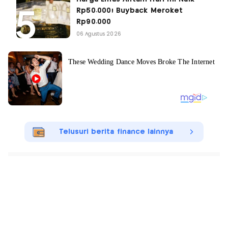
Rp50.000! Buyback Meroket
Rp90.000
06 Agustus 2026
Telusuri berita finance lainnya