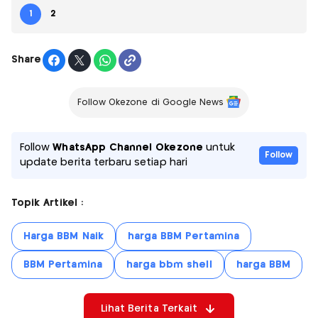
1
2
Share
Follow Okezone di Google News
Follow
WhatsApp Channel Okezone
untuk
Follow
update berita terbaru setiap hari
Topik Artikel :
Harga BBM Naik
harga BBM Pertamina
BBM Pertamina
harga bbm shell
harga BBM
Lihat Berita Terkait