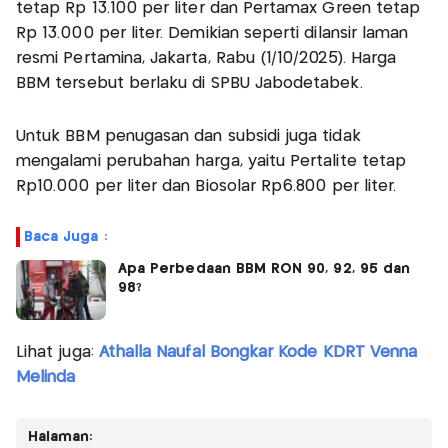
tetap Rp 13.100 per liter dan Pertamax Green tetap
Rp 13.000 per liter. Demikian seperti dilansir laman
resmi Pertamina, Jakarta, Rabu (1/10/2025). Harga
BBM tersebut berlaku di SPBU Jabodetabek.
Untuk BBM penugasan dan subsidi juga tidak
mengalami perubahan harga, yaitu Pertalite tetap
Rp10.000 per liter dan Biosolar Rp6.800 per liter.
Baca Juga :
Apa Perbedaan BBM RON 90, 92, 95 dan
98?
Lihat juga:
Athalla Naufal Bongkar Kode KDRT Venna
Melinda
Halaman: