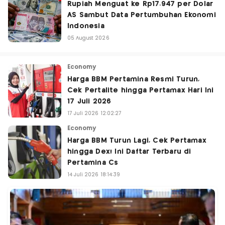
Rupiah Menguat ke Rp17.947 per Dolar
AS Sambut Data Pertumbuhan Ekonomi
Indonesia
05 August 2026
Economy
Harga BBM Pertamina Resmi Turun,
Cek Pertalite hingga Pertamax Hari Ini
17 Juli 2026
17 Juli 2026 12:02:27
Economy
Harga BBM Turun Lagi, Cek Pertamax
hingga Dex! Ini Daftar Terbaru di
Pertamina Cs
14 Juli 2026 18:14:39