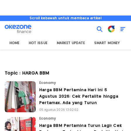
Scroll kebawah untuk membaca artikel
HOME
HOT ISSUE
MARKET UPDATE
SMART MONEY
I
Topic : HARGA BBM
Economy
Harga BBM Pertamina Hari Ini 5
Agustus 2026: Cek Pertalite hingga
Pertamax, Ada yang Turun
05 Agustus 2026 13:02:02
Economy
Harga BBM Pertamina Turun Lagi! Cek