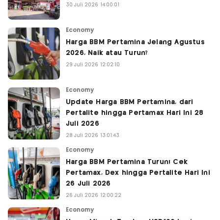
30 Juli 2026 14:00:01
Economy
Harga BBM Pertamina Jelang Agustus
2026, Naik atau Turun?
29 Juli 2026 12:02:10
Economy
Update Harga BBM Pertamina, dari
Pertalite hingga Pertamax Hari Ini 28
Juli 2026
28 Juli 2026 13:01:43
Economy
Harga BBM Pertamina Turun! Cek
Pertamax, Dex hingga Pertalite Hari Ini
26 Juli 2026
26 Juli 2026 12:00:22
Economy