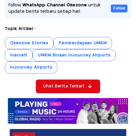
Follow
WhatsApp Channel Okezone
untuk
Follow
update berita terbaru setiap hari
Topik Artikel :
Okezone Stories
Pemberdayaan UMKM
Inacraft
UMKM Binaan InJourney Airports
InJourney Airports
Lihat Berita Terkait