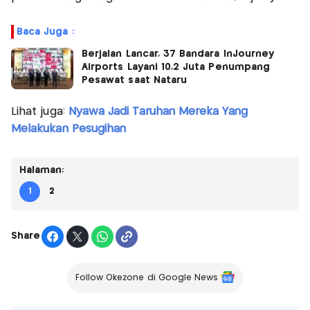
Baca Juga :
Berjalan Lancar, 37 Bandara InJourney
Airports Layani 10,2 Juta Penumpang
Pesawat saat Nataru
Lihat juga:
Nyawa Jadi Taruhan Mereka Yang
Melakukan Pesugihan
Halaman:
1
2
Share
Follow Okezone di Google News