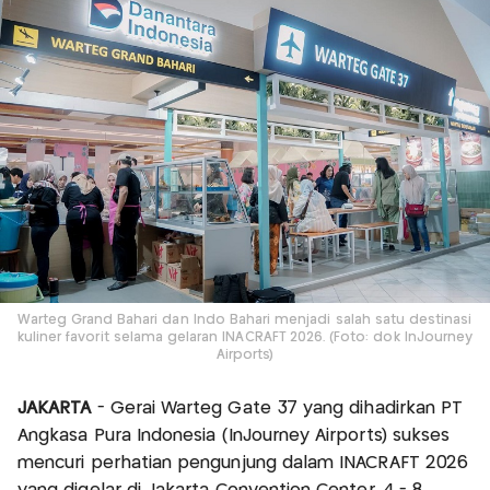
Warteg Grand Bahari dan Indo Bahari menjadi salah satu destinasi
kuliner favorit selama gelaran INACRAFT 2026. (Foto: dok InJourney
Airports)
JAKARTA
- Gerai Warteg Gate 37 yang dihadirkan PT
Angkasa Pura Indonesia (InJourney Airports) sukses
mencuri perhatian pengunjung dalam INACRAFT 2026