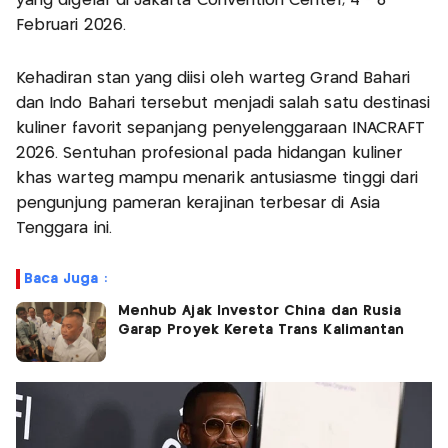
yang digelar di Jakarta Convention Center, 4 - 8
Februari 2026.
Kehadiran stan yang diisi oleh warteg Grand Bahari
dan Indo Bahari tersebut menjadi salah satu destinasi
kuliner favorit sepanjang penyelenggaraan INACRAFT
2026. Sentuhan profesional pada hidangan kuliner
khas warteg mampu menarik antusiasme tinggi dari
pengunjung pameran kerajinan terbesar di Asia
Tenggara ini.
Baca Juga :
Menhub Ajak Investor China dan Rusia
Garap Proyek Kereta Trans Kalimantan