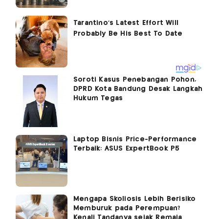
Soroti Kasus Penebangan Pohon,
DPRD Kota Bandung Desak Langkah
Hukum Tegas
Laptop Bisnis Price-Performance
Terbaik: ASUS ExpertBook P5
Mengapa Skoliosis Lebih Berisiko
Memburuk pada Perempuan?
Kenali Tandanya sejak Remaja