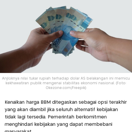
Anjloknya nilai tukar rupiah terhadap dolar AS belakangan ini memicu
kekhawatiran publik mengenai stabilitas ekonomi nasional. (Foto:
Okezone.com/Freepik)
Kenaikan harga BBM ditegaskan sebagai opsi terakhir
yang akan diambil jika seluruh alternatif kebijakan
tidak lagi tersedia. Pemerintah berkomitmen
menghindari kebijakan yang dapat membebani
masyarakat.