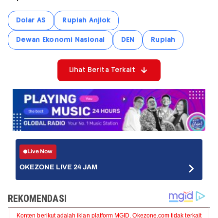
Dolar AS
Rupiah Anjlok
Dewan Ekonomi Nasional
DEN
Rupiah
Lihat Berita Terkait
Live Now
OKEZONE LIVE 24 JAM