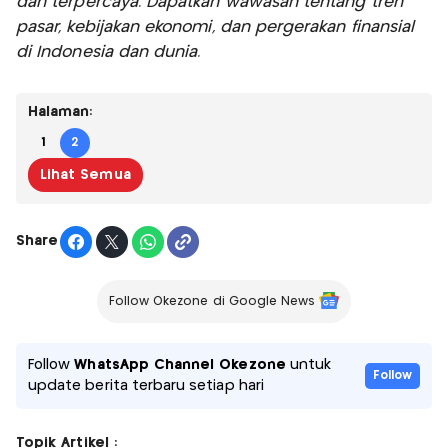
dan terpercaya. Dapatkan wawasan tentang tren
pasar, kebijakan ekonomi, dan pergerakan finansial
di Indonesia dan dunia.
Halaman:
1
2
Lihat Semua
Share
Follow Okezone di Google News
Follow
WhatsApp Channel Okezone
untuk
Follow
update berita terbaru setiap hari
Topik Artikel :