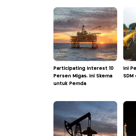
Participating Interest 10
Ini P
Persen Migas, Ini Skema
SDM 
untuk Pemda