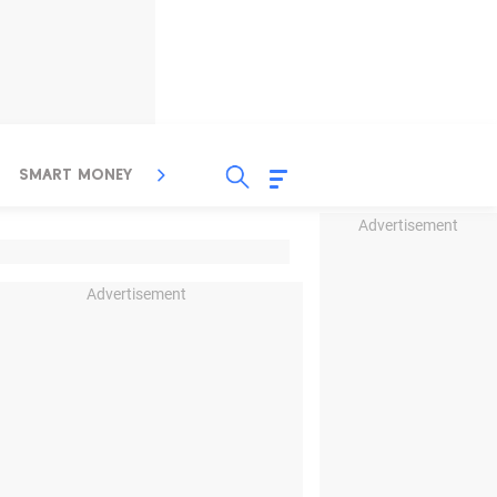
SMART MONEY
INSPIRASI BISNIS
PROPERTY
Advertisement
Advertisement