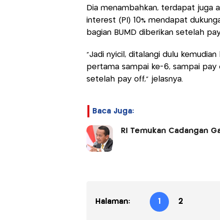
Dia menambahkan, terdapat juga a
interest (PI) 10% mendapat dukunga
bagian BUMD diberikan setelah pay
”Jadi nyicil, ditalangi dulu kemudi
pertama sampai ke-6, sampai pay of
setelah pay off,” jelasnya.
Baca Juga:
RI Temukan Cadangan Gas
Halaman:
1
2