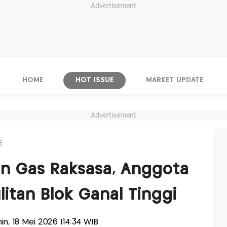
Advertisement
HOME
HOT ISSUE
MARKET UPDATE
Advertisement
E
 Gas Raksasa, Anggota
litan Blok Ganal Tinggi
nin, 18 Mei 2026 |14:34 WIB