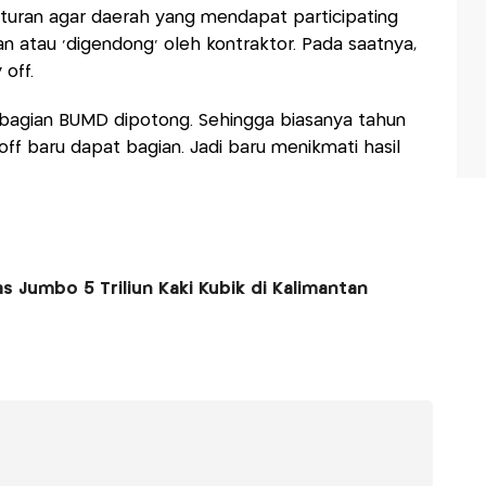
turan agar daerah yang mendapat participating
n atau ’digendong’ oleh kontraktor. Pada saatnya,
 off.
an bagian BUMD dipotong. Sehingga biasanya tahun
f baru dapat bagian. Jadi baru menikmati hasil
 Jumbo 5 Triliun Kaki Kubik di Kalimantan