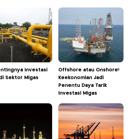
entingnya Investasi
Offshore atau Onshore?
di Sektor Migas
Keekonomian Jadi
Penentu Daya Tarik
Investasi Migas