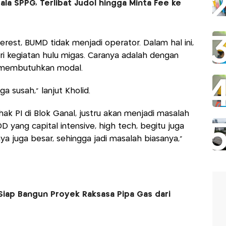
la SPPG, Terlibat Judol hingga Minta Fee ke
erest, BUMD tidak menjadi operator. Dalam hal ini,
 kegiatan hulu migas. Caranya adalah dengan
s membutuhkan modal.
ga susah,” lanjut Kholid.
 hak PI di Blok Ganal, justru akan menjadi masalah
DD yang capital intensive, high tech, begitu juga
inya juga besar, sehingga jadi masalah biasanya,”
Siap Bangun Proyek Raksasa Pipa Gas dari