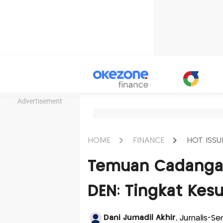
Advertisement
HOME
FINANCE
HOT ISSU
Temuan Cadangan
DEN: Tingkat Kesu
Dani Jumadil Akhir
, Jurnalis-Se