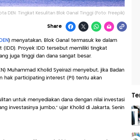
DEN: Tingkat Kesulitan Blok Ganal Tinggi (Foto: Freepik)
Share
DEN
) menyatakan, Blok Ganal termasuk ke dalam
IDD). Proyek IDD tersebut memiliki tingkat
yang juga tinggi dan dana sangat besar.
EN) Muhammad Kholid Syeirazi menyebut, jika Badan
 hak participating interest (PI) tentu akan
Te
itan untuk menyediakan dana dengan nilai investasi
g investasinya jumbo,” ujar Kholid di Jakarta, Senin