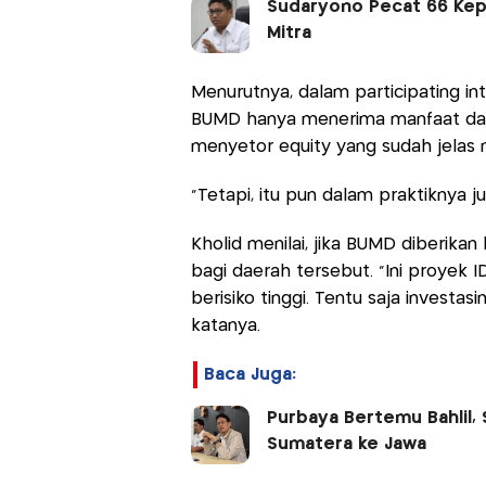
Sudaryono Pecat 66 Kepa
Mitra
Menurutnya, dalam participating int
BUMD hanya menerima manfaat dari
menyetor equity yang sudah jela
”Tetapi, itu pun dalam praktiknya ju
Kholid menilai, jika BUMD diberikan
bagi daerah tersebut. ”Ini proyek I
berisiko tinggi. Tentu saja investas
katanya.
Baca Juga:
Purbaya Bertemu Bahlil, 
Sumatera ke Jawa