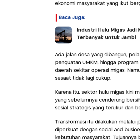
ekonomi masyarakat yang ikut ber
Baca Juga:
Industri Hulu Migas Jadi
Terbanyak untuk Jambi
Ada jalan desa yang dibangun, pelat
penguatan UMKM, hingga program
daerah sekitar operasi migas. Nam
sesaat tidak lagi cukup.
Karena itu, sektor hulu migas kin
yang sebelumnya cenderung bersifa
sosial strategis yang terukur dan b
Transformasi itu dilakukan melalui
diperkuat dengan social and busi
kebutuhan masyarakat. Tujuannya 