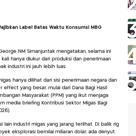
ajibkan Label Batas Waktu Konsumsi MBG
s George NM Simanjuntak mengatakan, selama ini
ng kali hanya diukur dari produksi dan penerimaan
industri ini jauh lebih luas.
 migas hanya dilihat dari sisi penerimaan negara dan
r effect yang besar, mulai dari Dana Bagi Hasil
mbangan Masyarakat (PPM) yang ikut menjaga
am media briefing Kontribusi Sektor Migas Bagi
026).
lain industri migas yang jarang terlihat. Di balik rig
yek eksplorasi bernilai miliaran dolar, ada denyut