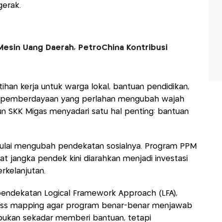
gerak.
 Mesin Uang Daerah, PetroChina Kontribusi
ihan kerja untuk warga lokal, bantuan pendidikan,
 pemberdayaan yang perlahan mengubah wajah
un SKK Migas menyadari satu hal penting: bantuan
i mulai mengubah pendekatan sosialnya. Program PPM
t jangka pendek kini diarahkan menjadi investasi
erkelanjutan.
 pendekatan Logical Framework Approach (LFA),
ness mapping agar program benar-benar menjawab
bukan sekadar memberi bantuan, tetapi