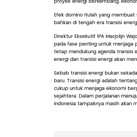
proyek energi berkembang, ekonom
Efek domino itulah yang membuat se
bahkan di tengah era transisi energi
Direktur Eksekutif IPA Marjolijn Wa
pada fase penting untuk menjaga p
tetap mendukung agenda transisi 
energi dan transisi energi akan me
Sebab transisi energi bukan seka
baru. Transisi energi adalah tenta
cukup untuk menjaga ekonomi berge
sejahtera. Dalam perjalanan menuju
Indonesia tampaknya masih akan 