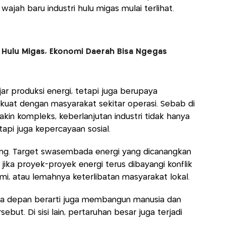
wajah baru industri hulu migas mulai terlihat.
ri Hulu Migas, Ekonomi Daerah Bisa Ngegas
jar produksi energi, tetapi juga berupaya
uat dengan masyarakat sekitar operasi. Sebab di
in kompleks, keberlanjutan industri tidak hanya
tapi juga kepercayaan sosial.
nting. Target swasembada energi yang dicanangkan
jika proyek-proyek energi terus dibayangi konflik
i, atau lemahnya keterlibatan masyarakat lokal.
sa depan berarti juga membangun manusia dan
ebut. Di sisi lain, pertaruhan besar juga terjadi
.