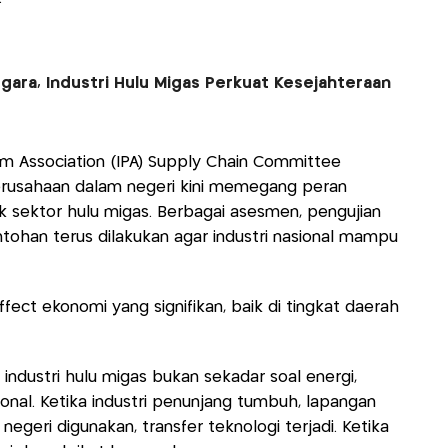
gara, Industri Hulu Migas Perkuat Kesejahteraan
um Association (IPA) Supply Chain Committee
usahaan dalam negeri kini memegang peran
k sektor hulu migas. Berbagai asesmen, pengujian
tohan terus dilakukan agar industri nasional mampu
ffect ekonomi yang signifikan, baik di tingkat daerah
ndustri hulu migas bukan sekadar soal energi,
sional. Ketika industri penunjang tumbuh, lapangan
negeri digunakan, transfer teknologi terjadi. Ketika