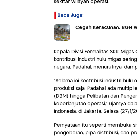
sekitar wilayah operasi.
Baca Juga:
Cegah Keracunan, BGN W
Kepala Divisi Formalitas SKK Miga
kontribusi industri hulu migas seri
negara. Padahal, menurutnya, dampak 
"Selama ini kontribusi industri hulu
produksi saja. Padahal ada multiplie
(DBM) hingga Pelibatan dan Penge
keberlanjutan operasi,” ujarnya dal
Indonesia, di Jakarta, Selasa (27/1/2
Pernyataan itu seperti membuka sisi 
pengeboran, pipa distribusi, dan pro