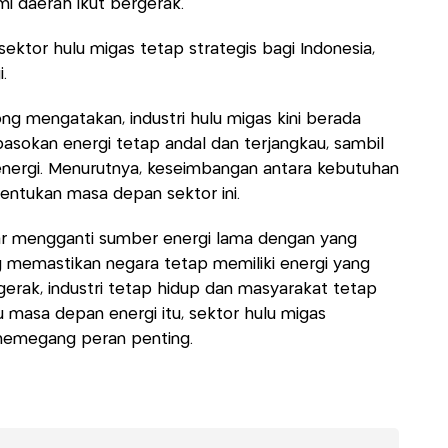
i daerah ikut bergerak.
ktor hulu migas tetap strategis bagi Indonesia,
.
jong mengatakan, industri hulu migas kini berada
asokan energi tetap andal dan terjangkau, sambil
energi. Menurutnya, keseimbangan antara kebutuhan
nentukan masa depan sektor ini.
dar mengganti sumber energi lama dengan yang
ng memastikan negara tetap memiliki energi yang
rak, industri tetap hidup dan masyarakat tetap
 masa depan energi itu, sektor hulu migas
memegang peran penting.