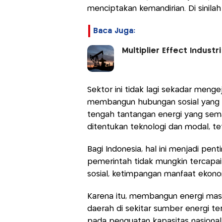
menciptakan kemandirian. Di sinilah 
Baca Juga:
Multiplier Effect Indust
Sektor ini tidak lagi sekadar menge
membangun hubungan sosial yang k
tengah tantangan energi yang semak
ditentukan teknologi dan modal, te
Bagi Indonesia, hal ini menjadi pe
pemerintah tidak mungkin tercapai 
sosial, ketimpangan manfaat ekonom
Karena itu, membangun energi ma
daerah di sekitar sumber energi ters
pada penguatan kapasitas nasional