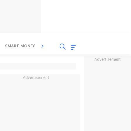
SMART MONEY
INSPIRASI BISNIS
PROPERTY
Advertisement
Advertisement