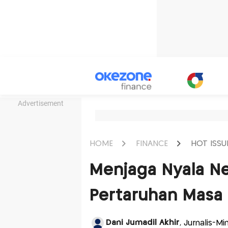
Advertisement
HOME
FINANCE
HOT ISSU
Menjaga Nyala Ne
Pertaruhan Masa 
Dani Jumadil Akhir
, Jurnalis-Mi