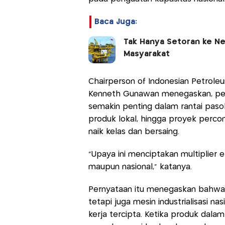
Baca Juga:
Tak Hanya Setoran ke Ne
Masyarakat
Chairperson of Indonesian Petrole
Kenneth Gunawan menegaskan, per
semakin penting dalam rantai paso
produk lokal, hingga proyek percon
naik kelas dan bersaing.
“Upaya ini menciptakan multiplier e
maupun nasional,” katanya.
Pernyataan itu menegaskan bahwa i
tetapi juga mesin industrialisasi na
kerja tercipta. Ketika produk dalam 