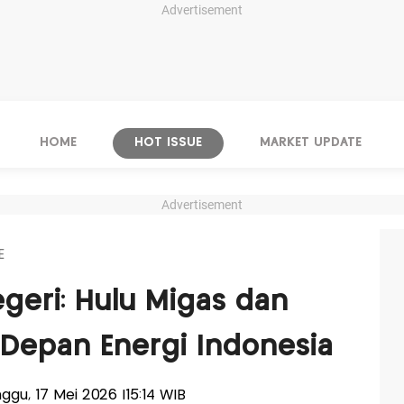
Advertisement
HOME
HOT ISSUE
MARKET UPDATE
Advertisement
E
geri: Hulu Migas dan
Depan Energi Indonesia
nggu, 17 Mei 2026 |15:14 WIB