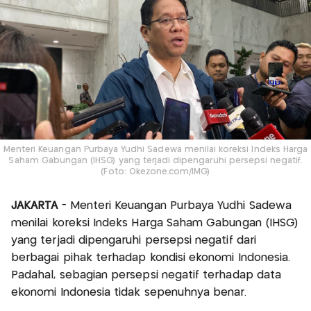
Menteri Keuangan Purbaya Yudhi Sadewa menilai koreksi Indeks Harga
Saham Gabungan (IHSG) yang terjadi dipengaruhi persepsi negatif.
(Foto: Okezone.com/IMG)
JAKARTA
- Menteri Keuangan Purbaya Yudhi Sadewa
menilai koreksi Indeks Harga Saham Gabungan (IHSG)
yang terjadi dipengaruhi persepsi negatif dari
berbagai pihak terhadap kondisi ekonomi Indonesia.
Padahal, sebagian persepsi negatif terhadap data
ekonomi Indonesia tidak sepenuhnya benar.