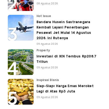
08 Agustus 2026
Hot Issue
Bandara Husein Sastranegara
Kembali Layani Penerbangan
Pesawat Jet Mulai 14 Agustus
2026, Ini Rutenya
09 Agustus 2026
Property
Investasi di IKN Tembus Rp208,7
Triliun
09 Agustus 2026
Inspirasi Bisnis
Siap-Siap! Harga Emas Meroket
Lagi di Atas Rp3 Juta
09 Agustus 2026