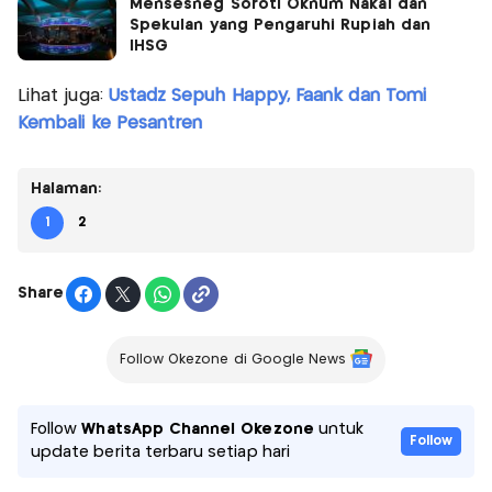
Mensesneg Soroti Oknum Nakal dan
Spekulan yang Pengaruhi Rupiah dan
IHSG
Lihat juga:
Ustadz Sepuh Happy, Faank dan Tomi
Kembali ke Pesantren
Halaman:
1
2
Share
Follow Okezone di Google News
Follow
WhatsApp Channel Okezone
untuk
Follow
update berita terbaru setiap hari