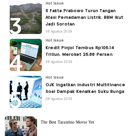
Hot Issue
5 Fakta Prabowo Turun Tangan
Atasi Pemadaman Listrik, BBM Ikut
Jadi Sorotan
06 Agustus 2026
Hot Issue
Kredit Pinjol Tembus Rp105,14
Triliun, Meroket 25,88 Persen
08 Agustus 2026
Hot Issue
OJK Ingatkan Industri Multifinance
Soal Dampak Kenaikan Suku Bunga
08 Agustus 2026