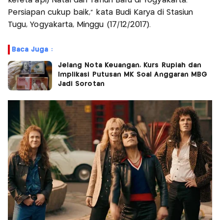
kereta api) Natal dan Tahun Baru di Yogyakarta.
Persiapan cukup baik," kata Budi Karya di Stasiun
Tugu, Yogyakarta, Minggu (17/12/2017).
Baca Juga :
Jelang Nota Keuangan, Kurs Rupiah dan
Implikasi Putusan MK Soal Anggaran MBG
Jadi Sorotan