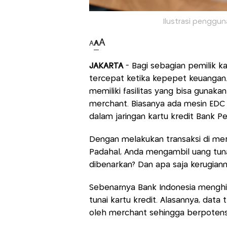
Ilustrasi pengguna
A
A
A
JAKARTA
- Bagi sebagian pemilik ka
tercepat ketika kepepet keuangan.
memiliki fasilitas yang bisa gunaka
merchant. Biasanya ada mesin EDC 
dalam jaringan kartu kredit Bank Pe
Dengan melakukan transaksi di me
Padahal, Anda mengambil uang tunai
dibenarkan? Dan apa saja kerugian
Sebenarnya Bank Indonesia menghi
tunai kartu kredit. Alasannya, data
oleh merchant sehingga berpoten