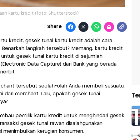
an kartu kredit (foto: Shutterstock)
Share
rtu kredit, gesek tunai kartu kredit adalah cara
 Benarkah langkah tersebut? Memang, kartu kredit
n untuk gesek tunai kartu kredit di sejumlah
(Electronic Data Capture) dari Bank yang berada
nerbit.
rchant tersebut seolah-olah Anda membeli sesuatu.
 dari merchant. Lalu, apakah gesek tunai
Te
nya?
mbau pemilik kartu kredit untuk menghindari gesek
 transaksi gesek tunai rawan disalahgunakan
si menimbulkan kerugian konsumen.