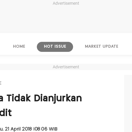
Advertisement
HOME
HOT ISSUE
MARKET UPDATE
Advertisement
E
a Tidak Dianjurkan
dit
tu, 21 April 2018 |08:06 WIB