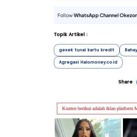
Follow
WhatsApp Channel Okezo
Topik Artikel :
gesek tunai kartu kredit
Bahay
Agregasi Halomoney.co.id
Share