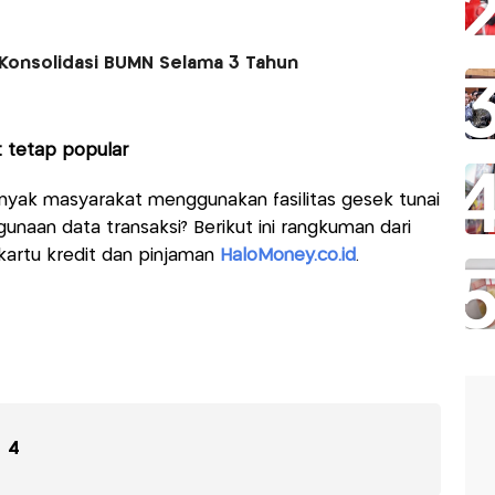
Konsolidasi BUMN Selama 3 Tahun
t tetap popular
yak masyarakat menggunakan fasilitas gesek tunai
unaan data transaksi? Berikut ini rangkuman dari
kartu kredit dan pinjaman
HaloMoney.co.id
.
4