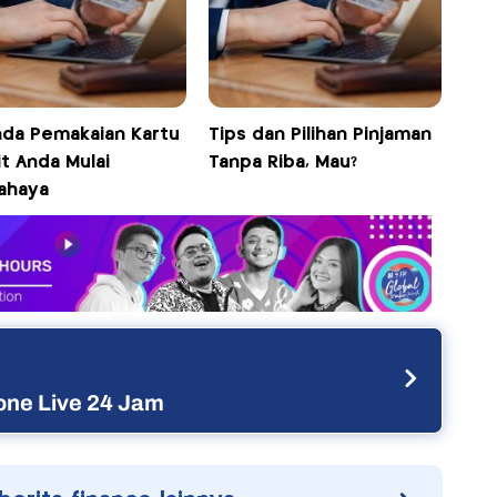
nda Pemakaian Kartu
Tips dan Pilihan Pinjaman
t Anda Mulai
Tanpa Riba, Mau?
ahaya
ne Live 24 Jam