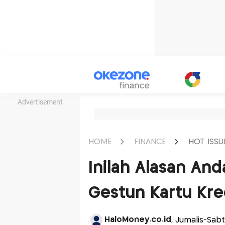
Advertisement
HOME
FINANCE
HOT ISSU
Inilah Alasan And
Gestun Kartu Kre
HaloMoney.co.id
, Jurnalis-Sab