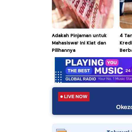
Adakah Pinjaman untuk
4 Ta
Mahasiswa? Ini Kiat dan
Kredi
Pilihannya
Berb
LIVE NOW
Okezo