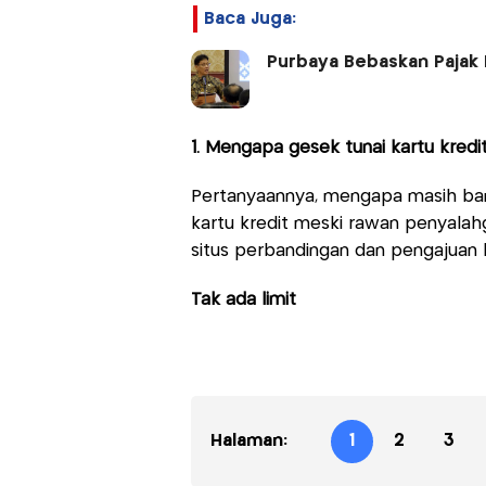
Baca Juga:
Purbaya Bebaskan Pajak 
1. Mengapa gesek tunai kartu kredi
Pertanyaannya, mengapa masih ban
kartu kredit meski rawan penyalahg
situs perbandingan dan pengajuan 
Tak ada limit
Halaman:
1
2
3