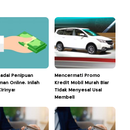
adai Penipuan
Mencermati Promo
man Online, Inilah
Kredit Mobil Murah Biar
Cirinya!
Tidak Menyesal Usai
Membeli