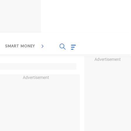
SMART MONEY
INSPIRASI BISNIS
PROPERTY
Advertisement
Advertisement