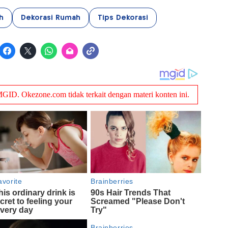
h
Dekorasi Rumah
Tips Dekorasi