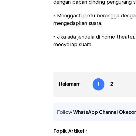
dengan papan dinding pengurang s
- Mengganti pintu berongga denga
mengedapkan suara.
- Jika ada jendela di home theater
menyerap suara.
Halaman:
1
2
Follow
WhatsApp Channel Okezo
Topik Artikel :