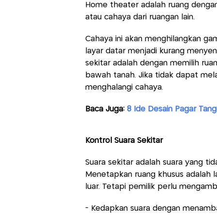
Home theater adalah ruang dengan 
atau cahaya dari ruangan lain.
Cahaya ini akan menghilangkan ga
layar datar menjadi kurang menyen
sekitar adalah dengan memilih ruan
bawah tanah. Jika tidak dapat mela
menghalangi cahaya.
Baca Juga:
8 Ide Desain Pagar Tan
Kontrol Suara Sekitar
Suara sekitar adalah suara yang tid
Menetapkan ruang khusus adalah l
luar. Tetapi pemilik perlu mengam
- Kedapkan suara dengan menamba