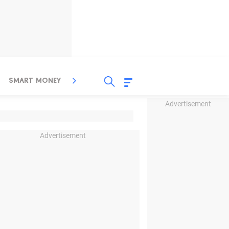
SMART MONEY
INSPIRASI BISNIS
PROPERTY
Advertisement
Advertisement