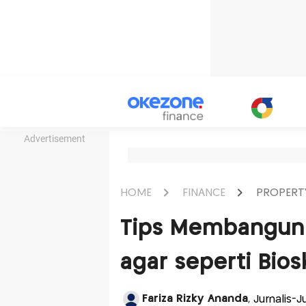
Advertisement
HOME
FINANCE
PROPERT
Tips Membangu
agar seperti Bio
Fariza Rizky Ananda
, Jurnalis-