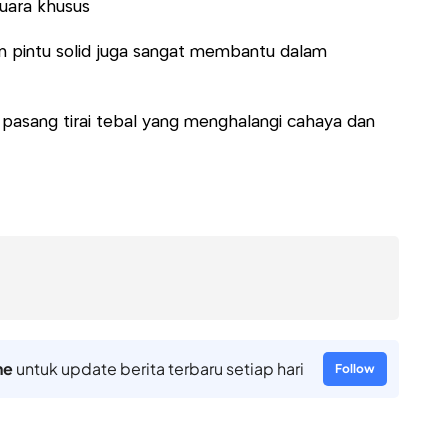
uara khusus
n pintu solid juga sangat membantu dalam
, pasang tirai tebal yang menghalangi cahaya dan
ne
untuk update berita terbaru setiap hari
Follow