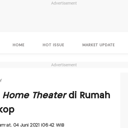
Advertisement
HOME
HOT ISSUE
MARKET UPDATE
Advertisement
Y
n
Home Theater
di Rumah
skop
Jum'at, 04 Juni 2021 |06:42 WIB