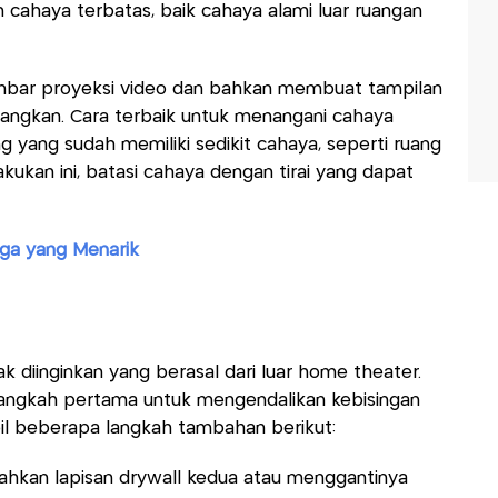
cahaya terbatas, baik cahaya alami luar ruangan
mbar proyeksi video dan bahkan membuat tampilan
angkan. Cara terbaik untuk menangani cahaya
g yang sudah memiliki sedikit cahaya, seperti ruang
kukan ini, batasi cahaya dengan tirai yang dapat
gga yang Menarik
ak diinginkan yang berasal dari luar home theater.
angkah pertama untuk mengendalikan kebisingan
bil beberapa langkah tambahan berikut:
hkan lapisan drywall kedua atau menggantinya