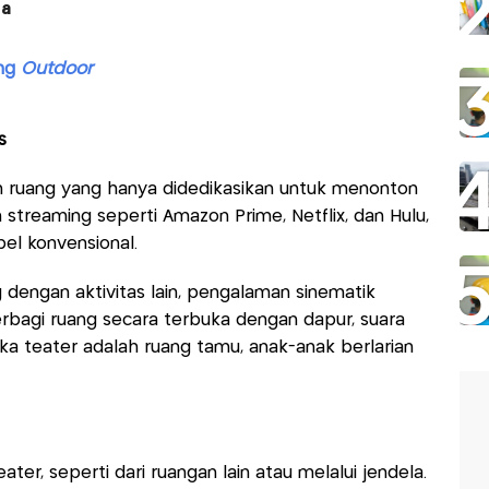
ta
ang
Outdoor
s
 ruang yang hanya didedikasikan untuk menonton
n streaming seperti Amazon Prime, Netflix, dan Hulu,
bel konvensional.
dengan aktivitas lain, pengalaman sinematik
rbagi ruang secara terbuka dengan dapur, suara
 teater adalah ruang tamu, anak-anak berlarian
ter, seperti dari ruangan lain atau melalui jendela.