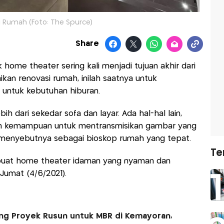
i Rumah (Foto: The Spurce)
Share
ome theater sering kali menjadi tujuan akhir dari
ikan renovasi rumah, inilah saatnya untuk
 untuk kebutuhan hiburan.
ih dari sekedar sofa dan layar. Ada hal-hal lain,
dan kemampuan untuk mentransmisikan gambar yang
k menyebutnya sebagai bioskop rumah yang tepat.
Te
buat home theater idaman yang nyaman dan
 Jumat (4/6/2021).
g Proyek Rusun untuk MBR di Kemayoran,