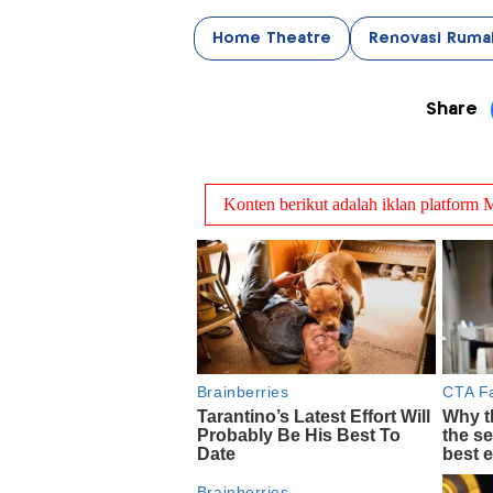
Home Theatre
Renovasi Ruma
Share