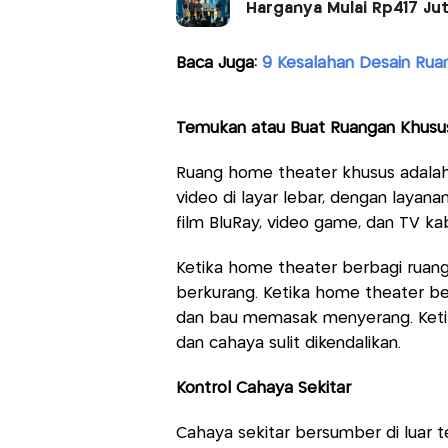
Harganya Mulai Rp417 Ju
Baca Juga:
9 Kesalahan Desain Ru
Temukan atau Buat Ruangan Khusu
Ruang home theater khusus adalah
video di layar lebar, dengan layana
film BluRay, video game, dan TV ka
Ketika home theater berbagi ruang 
berkurang. Ketika home theater be
dan bau memasak menyerang. Ketika
dan cahaya sulit dikendalikan.
Kontrol Cahaya Sekitar
Cahaya sekitar bersumber di luar tea