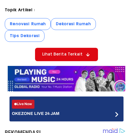
Topik Artikel :
Renovasi Rumah
Dekorasi Rumah
Tips Dekorasi
Lihat Berita Terkait
Live Now
OKEZONE LIVE 24 JAM