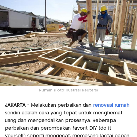
Rumah (Foto: Ilustrasi Reuters)
JAKARTA
- Melakukan perbaikan dan
renovasi rumah
sendiri adalah cara yang tepat untuk menghemat
uang dan mengendalikan prosesnya. Beberapa
perbaikan dan perombakan favorit DIY (do it
yourself) seperti mengecat, memasang lantai papan,