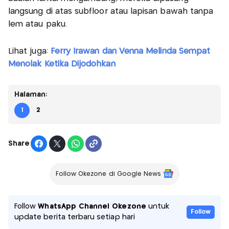
langsung di atas subfloor atau lapisan bawah tanpa
lem atau paku.
Lihat juga:
Ferry Irawan dan Venna Melinda Sempat
Menolak Ketika Dijodohkan
Halaman:
1
2
Share
Follow Okezone di Google News
Follow
WhatsApp Channel Okezone
untuk
Follow
update berita terbaru setiap hari