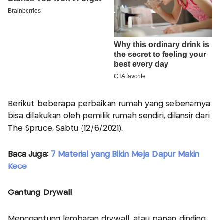
Berikut beberapa perbaikan rumah yang sebenarnya
bisa dilakukan oleh pemilik rumah sendiri, dilansir dari
The Spruce, Sabtu (12/6/2021).
Baca Juga:
7 Material yang Bikin Meja Dapur Makin
Kece
Gantung Drywall
Menggantung lembaran drywall, atau papan dinding,