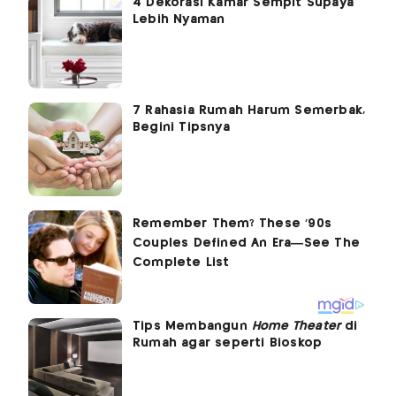
4 Dekorasi Kamar Sempit Supaya
Lebih Nyaman
7 Rahasia Rumah Harum Semerbak,
Begini Tipsnya
Tips Membangun
Home Theater
di
Rumah agar seperti Bioskop