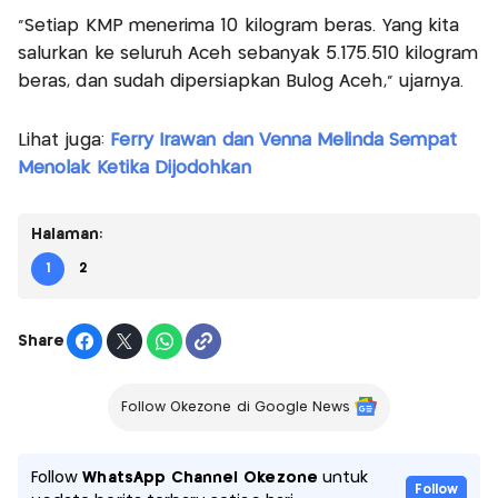
“Setiap KMP menerima 10 kilogram beras. Yang kita
salurkan ke seluruh Aceh sebanyak 5.175.510 kilogram
beras, dan sudah dipersiapkan Bulog Aceh,” ujarnya.
Lihat juga:
Ferry Irawan dan Venna Melinda Sempat
Menolak Ketika Dijodohkan
Halaman:
1
2
Share
Follow Okezone di Google News
Follow
WhatsApp Channel Okezone
untuk
Follow