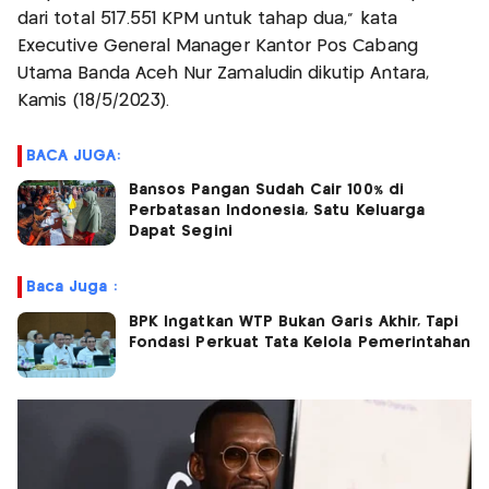
dari total 517.551 KPM untuk tahap dua,” kata
Executive General Manager Kantor Pos Cabang
Utama Banda Aceh Nur Zamaludin dikutip Antara,
Kamis (18/5/2023).
BACA JUGA:
Bansos Pangan Sudah Cair 100% di
Perbatasan Indonesia, Satu Keluarga
Dapat Segini
Baca Juga :
BPK Ingatkan WTP Bukan Garis Akhir, Tapi
Fondasi Perkuat Tata Kelola Pemerintahan