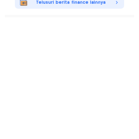
Telusuri berita finance lainnya