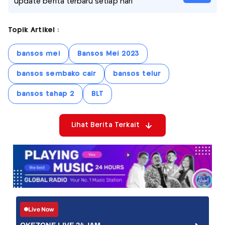
update berita terbaru setiap hari
Topik Artikel :
bansos mei
Bansos Mei 2023
bansos sembako cair
bansos telur
bansos tahap 2
BLT
Lihat Berita Terkait
Live Now