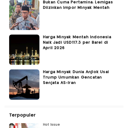
Bukan Cuma Pertamina, Lemigas
Diizinkan Impor Minyak Mentah
Harga Minyak Mentah Indonesia
Naik Jadi USD117,3 per Barel di
April 2026
Harga Minyak Dunia Anjlok Usai
Trump Umumkan Gencatan
Senjata AS-Iran
Terpopuler
Hot Issue