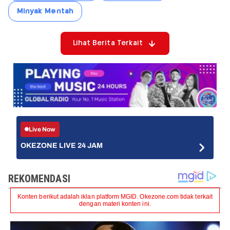
Minyak Mentah
Lihat Berita Terkait
Live Now
OKEZONE LIVE 24 JAM