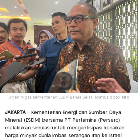
Dirjen Migas Kementerian ESDM Bahas Selat Hormuz (Foto: MPI)
JAKARTA
- Kementerian Energi dan Sumber Daya
Mineral (ESDM) bersama PT Pertamina (Persero)
melakukan simulasi untuk mengantisipasi kenaikan
harga minyak dunia imbas serangan Iran ke Israel.