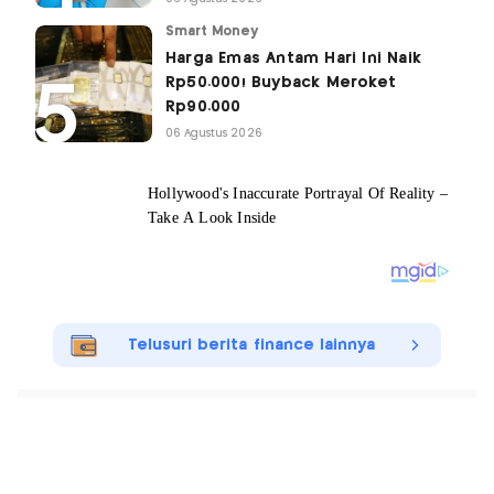
Smart Money
Harga Emas Antam Hari Ini Naik
Rp50.000! Buyback Meroket
Rp90.000
06 Agustus 2026
Telusuri berita finance lainnya