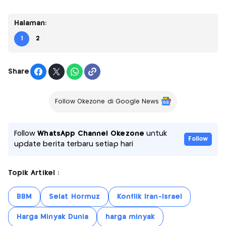
Halaman:
1
2
Share
Follow Okezone di Google News
Follow
WhatsApp Channel Okezone
untuk
Follow
update berita terbaru setiap hari
Topik Artikel :
BBM
Selat Hormuz
Konflik Iran-Israel
Harga Minyak Dunia
harga minyak