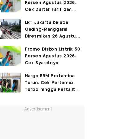
Persen Agustus 2026,
Cek Daftar Tarif dan
Syaratnya
LRT Jakarta Kelapa
Gading-Manggarai
Diresmikan 26 Agustus
2026
Promo Diskon Listrik 50
Persen Agustus 2026,
Cek Syaratnya
Harga BBM Pertamina
Turun, Cek Pertamax,
Turbo hingga Pertalite
Hari Ini 8 Agustus 2026
Advertisement