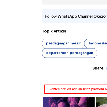
Follow
WhatsApp Channel Okezo
Topik Artikel :
perdagangan mesir
Indonesia
departemen perdagangan
Share