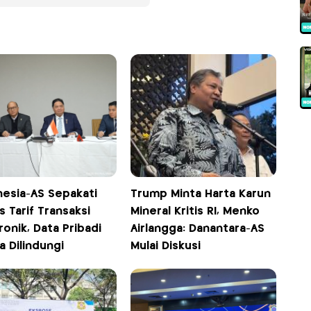
nesia-AS Sepakati
Trump Minta Harta Karun
 Tarif Transaksi
Mineral Kritis RI, Menko
ronik, Data Pribadi
Airlangga: Danantara-AS
 Dilindungi
Mulai Diskusi