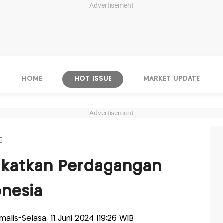
Advertisement
HOME
HOT ISSUE
MARKET UPDATE
Advertisement
E
ngkatkan Perdagangan
onesia
urnalis-Selasa, 11 Juni 2024 |19:26 WIB