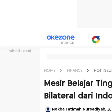
Advertisement
HOME
FINANCE
HOT ISSU
Mesir Belajar Ti
Bilateral dari Ind
Nekha Fatimah Nursadiyah
, J