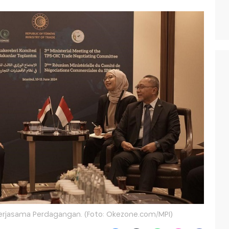
Kerjasama Perdagangan. (Foto: Okezone.com/MPI)