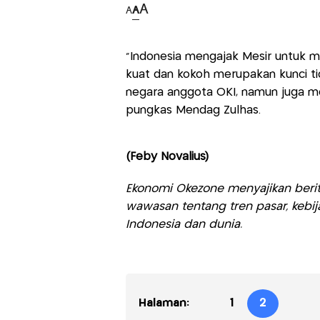
A
A
A
“Indonesia mengajak Mesir untuk m
kuat dan kokoh merupakan kunci ti
negara anggota OKI, namun juga men
pungkas Mendag Zulhas.
(Feby Novalius)
Ekonomi Okezone menyajikan berit
wawasan tentang tren pasar, kebij
Indonesia dan dunia.
Halaman:
1
2