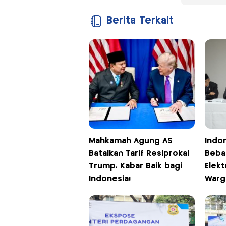
Berita Terkait
Mahkamah Agung AS
Indo
Batalkan Tarif Resiprokal
Bebas
Trump, Kabar Baik bagi
Elekt
Indonesia!
Warga