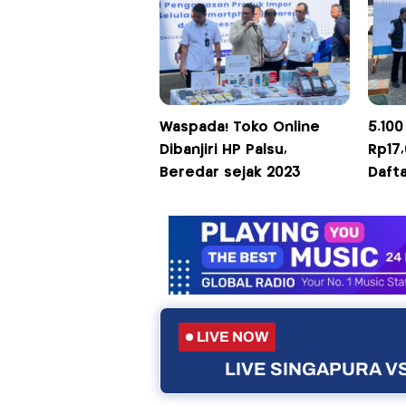
Waspada! Toko Online
5.100
Dibanjiri HP Palsu,
Rp17,6
Beredar sejak 2023
Daft
LIVE NOW
LIVE SINGAPURA VS