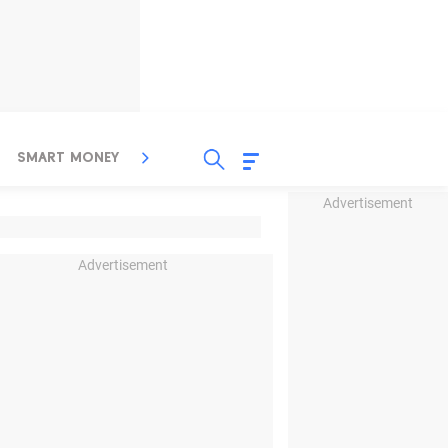
SMART MONEY
INSPIRASI BISNIS
PROPERTY
Advertisement
Advertisement