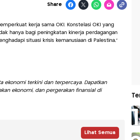
Share
emperkuat kerja sama OKI. Konstelasi OKI yang
dak hanya bagi peningkatan kinerja perdagangan
ghadapi situasi krisis kemanusiaan di Palestina,”
a ekonomi terkini dan terpercaya. Dapatkan
akan ekonomi, dan pergerakan finansial di
Te
Lihat Semua