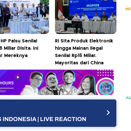
 HP Palsu Senilai
RI Sita Produk Elektronik
 Miliar Disita, Ini
hingga Mainan Ilegal
ar Mereknya
Senilai Rp15 Miliar,
Mayoritas dari China
 INDONESIA | LIVE REACTION