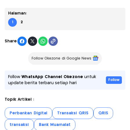
Halaman:
1
2
Share
Follow Okezone di Google News
Follow
WhatsApp Channel Okezone
untuk
Follow
update berita terbaru setiap hari
Topik Artikel :
Perbankan Digital
Transaksi QRIS
QRIS
transaksi
Bank Muamalat