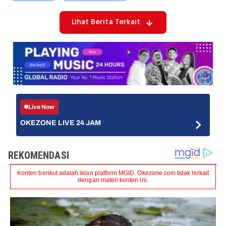
Lihat Berita Terkait
Live Now
OKEZONE LIVE 24 JAM