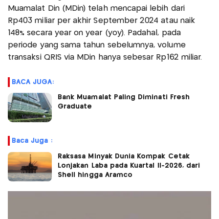
Muamalat Din (MDin) telah mencapai lebih dari
Rp403 miliar per akhir September 2024 atau naik
148% secara year on year (yoy). Padahal, pada
periode yang sama tahun sebelumnya, volume
transaksi QRIS via MDin hanya sebesar Rp162 miliar.
BACA JUGA:
Bank Muamalat Paling Diminati Fresh
Graduate
Baca Juga :
Raksasa Minyak Dunia Kompak Cetak
Lonjakan Laba pada Kuartal II-2026, dari
Shell hingga Aramco