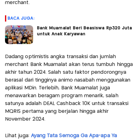
merchant.
BACA JUGA:
Bank Muamalat Beri Beasiswa Rp320 Juta
untuk Anak Karyawan
Dadang optimistis angka transaksi dan jumlah
merchant Bank Muamalat akan terus tumbuh hingga
akhir tahun 2024. Salah satu faktor pendorongnya
berasal dari tingginya animo nasabah menggunakan
aplikasi MDin. Terlebih, Bank Muamalat juga
menawarkan beragam program menarik, salah
satunya adalah DEAL Cashback 10K untuk transaksi
MQRIS pertama yang berjalan hingga akhir
November 2024.
Lihat juga:
Ayang Tata Semoga Ga Apa-apa Ya