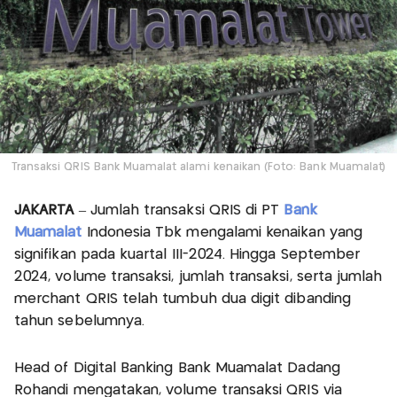
Transaksi QRIS Bank Muamalat alami kenaikan (Foto: Bank Muamalat)
JAKARTA
– Jumlah transaksi QRIS di PT
Bank
Muamalat
Indonesia Tbk mengalami kenaikan yang
signifikan pada kuartal III-2024. Hingga September
2024, volume transaksi, jumlah transaksi, serta jumlah
merchant QRIS telah tumbuh dua digit dibanding
tahun sebelumnya.
Head of Digital Banking Bank Muamalat Dadang
Rohandi mengatakan, volume transaksi QRIS via