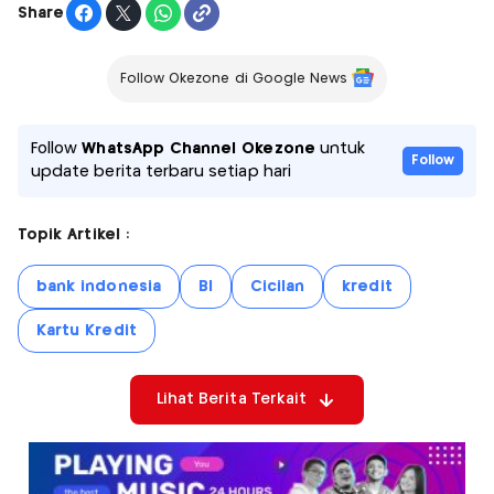
Share
Follow Okezone di Google News
Follow
WhatsApp Channel Okezone
untuk
Follow
update berita terbaru setiap hari
Topik Artikel :
bank indonesia
BI
Cicilan
kredit
Kartu Kredit
Lihat Berita Terkait