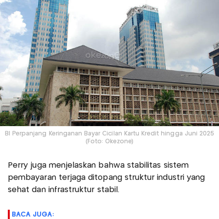
BI Perpanjang Keringanan Bayar Cicilan Kartu Kredit hingga Juni 2025
(Foto: Okezone)
Perry juga menjelaskan bahwa stabilitas sistem
pembayaran terjaga ditopang struktur industri yang
sehat dan infrastruktur stabil.
BACA JUGA: