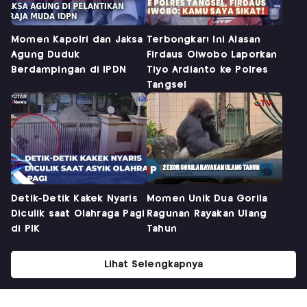
Momen Kapolri dan Jaksa
Terbongkar! Ini Alasan
Agung Duduk
Firdaus Oiwobo Laporkan
Berdampingan di IPDN
Tiyo Ardianto ke Polres
Tangsel
Detik-Detik Kakek Nyaris
Momen Unik Dua Gorila
Diculik saat Olahraga Pagi
Ragunan Rayakan Ulang
di PIK
Tahun
Lihat Selengkapnya