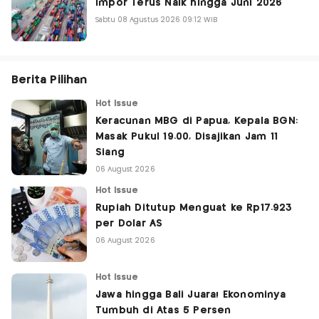
Impor Terus Naik hingga Juni 2026
Sabtu 08 Agustus 2026 09:12 WIB
Berita Pilihan
Hot Issue
Keracunan MBG di Papua, Kepala BGN:
Masak Pukul 19.00, Disajikan Jam 11
Siang
06 August 2026
Hot Issue
Rupiah Ditutup Menguat ke Rp17.923
per Dolar AS
06 August 2026
Hot Issue
Jawa hingga Bali Juara! Ekonominya
Tumbuh di Atas 5 Persen