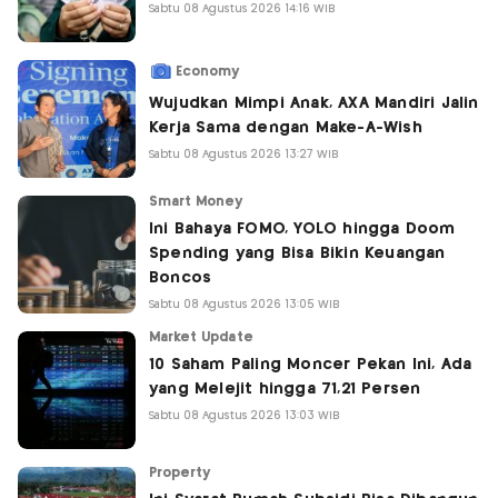
Sabtu 08 Agustus 2026 14:16 WIB
Economy
Wujudkan Mimpi Anak, AXA Mandiri Jalin
Kerja Sama dengan Make-A-Wish
Sabtu 08 Agustus 2026 13:27 WIB
Smart Money
Ini Bahaya FOMO, YOLO hingga Doom
Spending yang Bisa Bikin Keuangan
Boncos
Sabtu 08 Agustus 2026 13:05 WIB
Market Update
10 Saham Paling Moncer Pekan Ini, Ada
yang Melejit hingga 71,21 Persen
Sabtu 08 Agustus 2026 13:03 WIB
Property