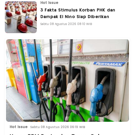
Hot Issue
3 Fakta Stimulus Korban PHK dan
Dampak El Nino Siap Diberikan
Sabtu 08 Agustus 2026 08:10 WIB
Hot Issue
Sabtu 08 Agustus 2026 06:19 WIB