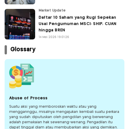
Market Update
Daftar 10 Saham yang Rugi Sepekan
Usai Pengumuman MSCI: SHIP, CUAN
hingga BREN
14 Mei 2026 19:01:26
Glossary
Abuse of Process
Suatu aksi yang memboroskan waktu atau yang
menggannggu, misalnya mengajukan kembali suatu perkara
yang sudah diputuskan oleh pengdilan yang berwenang
adalah pemakaian hak sewenang-wenang. Pengadilan itu
dapat tinggal diam atau membubarkan aksi yang demikian.