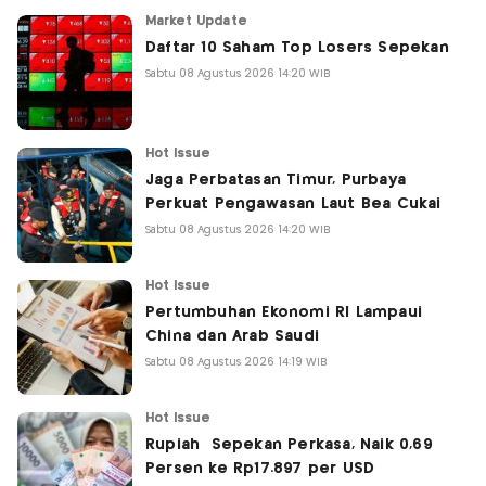
Market Update
Daftar 10 Saham Top Losers Sepekan
Sabtu 08 Agustus 2026 14:20 WIB
Hot Issue
Jaga Perbatasan Timur, Purbaya
Perkuat Pengawasan Laut Bea Cukai
Sabtu 08 Agustus 2026 14:20 WIB
Hot Issue
Pertumbuhan Ekonomi RI Lampaui
China dan Arab Saudi
Sabtu 08 Agustus 2026 14:19 WIB
Hot Issue
Rupiah Sepekan Perkasa, Naik 0,69
Persen ke Rp17.897 per USD