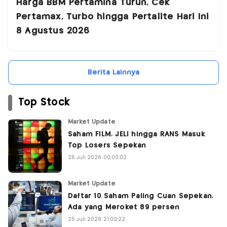
Harga BBM Pertamina Turun, Cek
Pertamax, Turbo hingga Pertalite Hari Ini
8 Agustus 2026
Berita Lainnya
Top Stock
Market Update
Saham FILM, JELI hingga RANS Masuk
Top Losers Sepekan
26 Juli 2026 00:00:02
Market Update
Daftar 10 Saham Paling Cuan Sepekan,
Ada yang Meroket 89 persen
25 Juli 2026 21:00:22