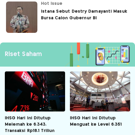
Hot Issue
Istana Sebut Destry Damayanti Masuk
Bursa Calon Gubernur BI
Riset Saham
IHSG Hari Ini Ditutup
IHSG Hari Ini Ditutup
Melemah ke 6.343,
Menguat ke Level 6.351
Transaksi Rp18,1 Triliun