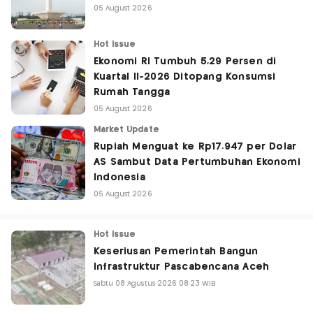
05 August 2026
Hot Issue
Ekonomi RI Tumbuh 5,29 Persen di
Kuartal II-2026 Ditopang Konsumsi
Rumah Tangga
05 August 2026
Market Update
Rupiah Menguat ke Rp17.947 per Dolar
AS Sambut Data Pertumbuhan Ekonomi
Indonesia
05 August 2026
Hot Issue
Keseriusan Pemerintah Bangun
Infrastruktur Pascabencana Aceh
Sabtu 08 Agustus 2026 08:23 WIB