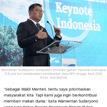
Wamentan Sudaryono sampaikan produksi gabah nasional mencapai
13,9 juta ton berdasarkan berdasarkan data BPS hingga April 2025.
(Foto: dok BULOG)
“Sebagai Wakil Menteri, tentu saya prioritaskan
masyarakat kita. Tapi kami juga ingin berkontribusi
memberi makan dunia,” kata Wamentan Sudaryono