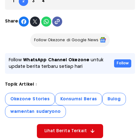
1
2
3
4
Share
Follow Okezone di Google News
Follow
WhatsApp Channel Okezone
untuk
Follow
update berita terbaru setiap hari
Topik Artikel :
Okezone Stories
Konsumsi Beras
Bulog
wamentan sudaryono
Lihat Berita Terkait