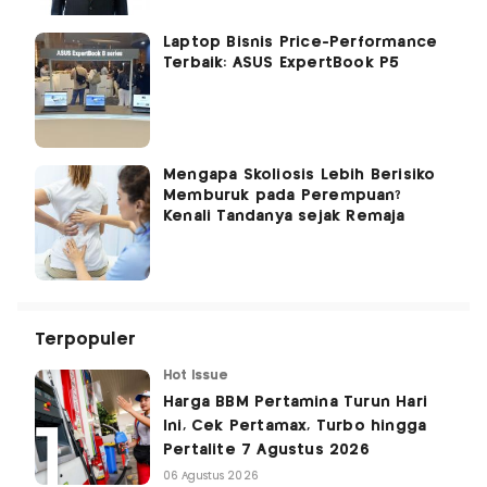
Laptop Bisnis Price-Performance
Terbaik: ASUS ExpertBook P5
Mengapa Skoliosis Lebih Berisiko
Memburuk pada Perempuan?
Kenali Tandanya sejak Remaja
Terpopuler
Hot Issue
Harga BBM Pertamina Turun Hari
Ini, Cek Pertamax, Turbo hingga
Pertalite 7 Agustus 2026
06 Agustus 2026