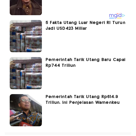
5 Fakta Utang Luar Negeri RI Turun
Jadi USD423 Miliar
Pemerintah Tarik Utang Baru Capai
Rp744 Triliun
Pemerintah Tarik Utang Rp614,9
Triliun, Ini Penjelasan Wamenkeu