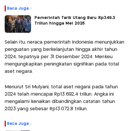
Baca Juga :
Pemerintah Tarik Utang Baru Rp349,3
Triliun hingga Mei 2025
Selain itu, neraca pemerintah Indonesia menunjukkan
penguatan yang berkelanjutan hingga akhir tahun
2024, tepatnya per 31 Desember 2024. Menkeu
mengungkapkan peningkatan signifikan pada total
aset negara.
Menurut Sri Mulyani, total aset negara pada tahun
2024 telah mencapai Rp13.692,4 triliun. Angka ini
mengalami kenaikan dibandingkan catatan tahun
2023 yang sebesar Rp13.072,8 triliun.
Baca Juga :