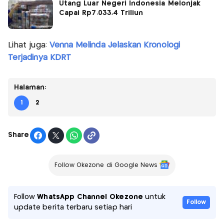
Utang Luar Negeri Indonesia Melonjak
Capai Rp7.033,4 Triliun
Lihat juga:
Venna Melinda Jelaskan Kronologi
Terjadinya KDRT
Halaman:
1
2
Share
Follow Okezone di Google News
Follow
WhatsApp Channel Okezone
untuk
Follow
update berita terbaru setiap hari