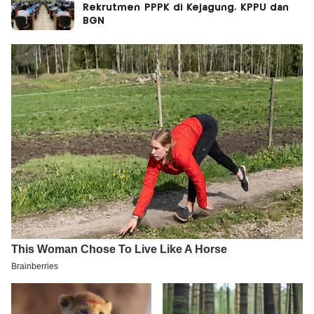
Rekrutmen PPPK di Kejagung, KPPU dan
BGN