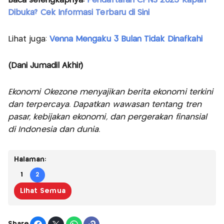
Baca selengkapnya:
Pendaftaran CPNS 2025 Kapan
Dibuka? Cek Informasi Terbaru di Sini
Lihat juga:
Venna Mengaku 3 Bulan Tidak Dinafkahi
(Dani Jumadil Akhir)
Ekonomi Okezone menyajikan berita ekonomi terkini
dan terpercaya. Dapatkan wawasan tentang tren
pasar, kebijakan ekonomi, dan pergerakan finansial
di Indonesia dan dunia.
Halaman:
1
2
Lihat Semua