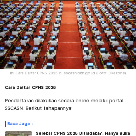
Ini Cara Daftar CPNS 2025 di sscasn.bkn.go.id (Foto: Okezone)
Cara Daftar CPNS 2025
Pendaftaran dilakukan secara online melalui portal
SSCASN. Berikut tahapannya:
Baca Juga :
Seleksi CPNS 2025 Ditiadakan, Hanya Buka