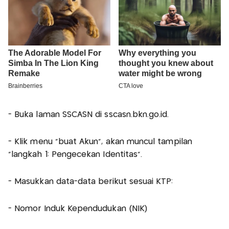
- Buka laman SSCASN di sscasn.bkn.go.id.
- Klik menu "buat Akun", akan muncul tampilan
"langkah 1: Pengecekan Identitas".
- Masukkan data-data berikut sesuai KTP:
- Nomor Induk Kependudukan (NIK)