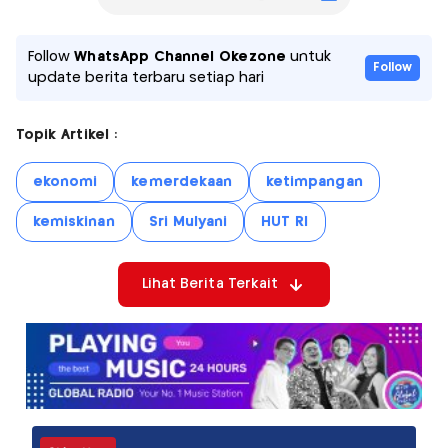
Follow
WhatsApp Channel Okezone
untuk
Follow
update berita terbaru setiap hari
Topik Artikel :
ekonomi
kemerdekaan
ketimpangan
kemiskinan
Sri Mulyani
HUT RI
Lihat Berita Terkait