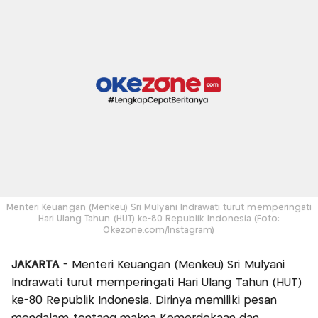
Menteri Keuangan (Menkeu) Sri Mulyani Indrawati turut memperingati
Hari Ulang Tahun (HUT) ke-80 Republik Indonesia (Foto:
Okezone.com/Instagram)
JAKARTA
- Menteri Keuangan (Menkeu) Sri Mulyani
Indrawati turut memperingati Hari Ulang Tahun (HUT)
ke-80 Republik Indonesia. Dirinya memiliki pesan