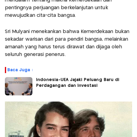
mendalam tentang makna Kemerdekaan dan
pentingnya perjuangan berkelanjutan untuk
mewujudkan cita-cita bangsa.
Sri Mulyani menekankan bahwa Kemerdekaan bukan
sekadar warisan dari para pendiri bangsa, melainkan
amanah yang harus terus dirawat dan dijaga oleh
seluruh generasi penerus.
Baca Juga :
Indonesia-UEA Jajaki Peluang Baru di
Perdagangan dan Investasi