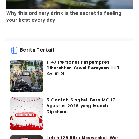
Berita Terkait
1.147 Personel Paspampres
Dikerahkan Kawal Perayaan HUT
Ke-81 RI
3 Contoh Singkat Teks MC 17
Agustus 2026 yang Mudah
Dipahami
Lebih 128 Ribu Masyarakat 'War'