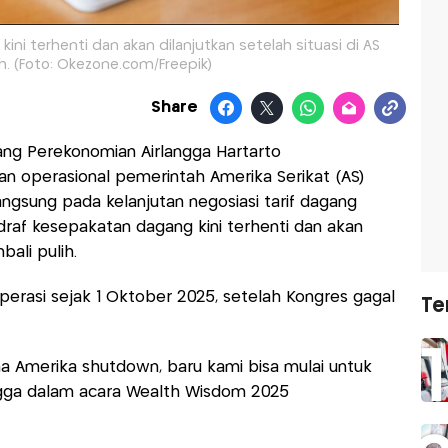
ni terhenti dan akan dilanjutkan setelah situasi di AS
h. (Foto: Okezone.com/Freepik)
Share
ang Perekonomian Airlangga Hartarto
operasional pemerintah Amerika Serikat (AS)
gsung pada kelanjutan negosiasi tarif dagang
 draf kesepakatan dagang kini terhenti dan akan
bali pulih.
perasi sejak 1 Oktober 2025, setelah Kongres gagal
Te
 Amerika shutdown, baru kami bisa mulai untuk
angga dalam acara Wealth Wisdom 2025