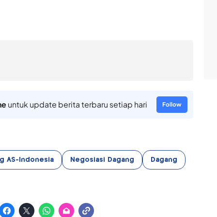
ne
untuk update berita terbaru setiap hari
Follow
ng AS-Indonesia
Negosiasi Dagang
Dagang