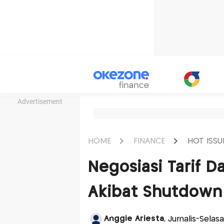
Advertisement
HOME
FINANCE
HOT ISSU
Negosiasi Tarif 
Akibat Shutdown
Anggie Ariesta
, Jurnalis-Sela