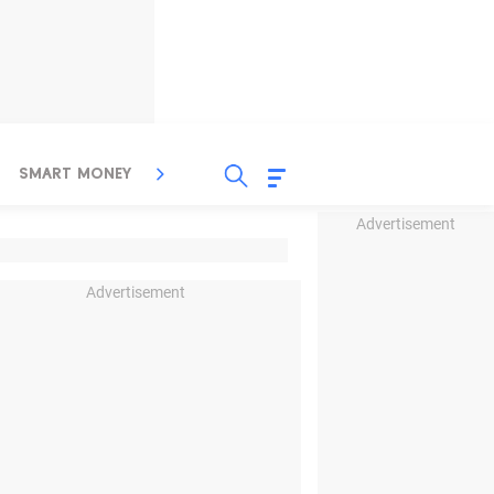
SMART MONEY
INSPIRASI BISNIS
PROPERTY
Advertisement
Advertisement