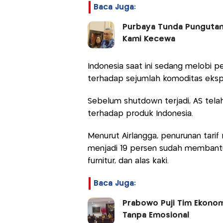
Baca Juga:
Purbaya Tunda Pungutan 
Kami Kecewa
Indonesia saat ini sedang melobi 
terhadap sejumlah komoditas ekspo
Sebelum shutdown terjadi, AS tela
terhadap produk Indonesia.
Menurut Airlangga, penurunan tarif
menjadi 19 persen sudah membantu 
furnitur, dan alas kaki.
Baca Juga:
Prabowo Puji Tim Ekonomi
Tanpa Emosional