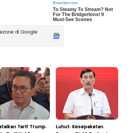
ezone di Google
talkan Tarif Trump,
Luhut: Kesepakatan