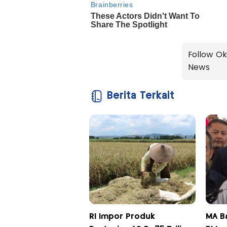
Follow Ok
News
Berita Terkait
RI Impor Produk
MA Ba