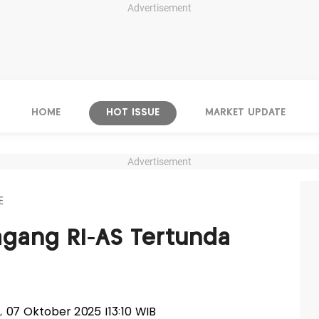
Advertisement
HOME
HOT ISSUE
MARKET UPDATE
Advertisement
E
Dagang RI-AS Tertunda
sa, 07 Oktober 2025 |13:10 WIB