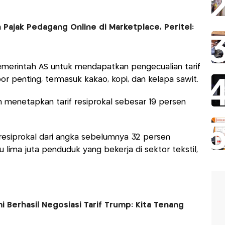
Pajak Pedagang Online di Marketplace, Peritel:
pemerintah AS untuk mendapatkan pengecualian tarif
r penting, termasuk kakao, kopi, dan kelapa sawit.
h menetapkan tarif resiprokal sebesar 19 persen
 resiprokal dari angka sebelumnya 32 persen
lima juta penduduk yang bekerja di sektor tekstil,
 Berhasil Negosiasi Tarif Trump: Kita Tenang