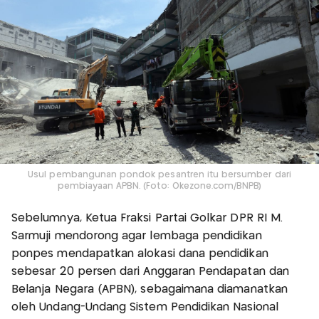
Usul pembangunan pondok pesantren itu bersumber dari
pembiayaan APBN. (Foto: Okezone.com/BNPB)
Sebelumnya, Ketua Fraksi Partai Golkar DPR RI M.
Sarmuji mendorong agar lembaga pendidikan
ponpes mendapatkan alokasi dana pendidikan
sebesar 20 persen dari Anggaran Pendapatan dan
Belanja Negara (APBN), sebagaimana diamanatkan
oleh Undang-Undang Sistem Pendidikan Nasional