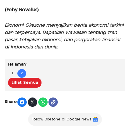
(Feby Novalius)
Ekonomi Okezone menyajikan berita ekonomi terkini
dan terpercaya. Dapatkan wawasan tentang tren
pasar, kebijakan ekonomi, dan pergerakan finansial
di Indonesia dan dunia.
Halaman:
1
2
Lihat Semua
Share
Follow Okezone di Google News