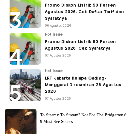
Promo Diskon Listrik 50 Persen
Agustus 2026, Cek Daftar Tarif dan
Syaratnya
06 Agustus 2026
Hot Issue
Promo Diskon Listrik 50 Persen
Agustus 2026, Cek Syaratnya
07 Agustus 2026
Hot Issue
LRT Jakarta Kelapa Gading-
Manggarai Diresmikan 26 Agustus
2026
07 Agustus 2026