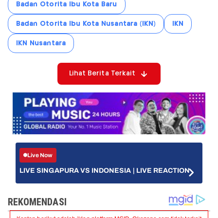
Badan Otorita Ibu Kota Baru
Badan Otorita Ibu Kota Nusantara (IKN)
IKN
IKN Nusantara
Lihat Berita Terkait
Live Now
LIVE SINGAPURA VS INDONESIA | LIVE REACTION