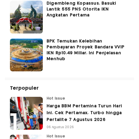
Digembleng Kopassus, Basuki
Lantik 555 PNS Otorita IKN
Angkatan Pertama
BPK Temukan Kelebihan
Pembayaran Proyek Bandara VVIP
IKN Rp10,49 Miliar, Ini Penjelasan
Menhub
Terpopuler
Hot Issue
Harga BBM Pertamina Turun Hari
Ini, Cek Pertamax, Turbo hingga
Pertalite 7 Agustus 2026
06 Agustus 2026
Hot Issue