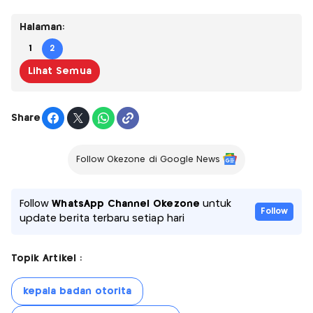
Halaman:
1
2
Lihat Semua
Share
Follow Okezone di Google News
Follow
WhatsApp Channel Okezone
untuk
Follow
update berita terbaru setiap hari
Topik Artikel :
kepala badan otorita