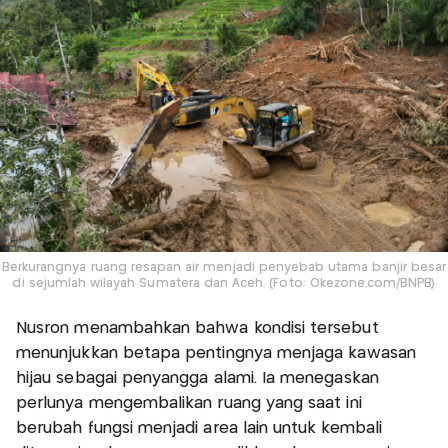
Berkurangnya ruang resapan air menjadi penyebab utama banjir besar
di sejumlah wilayah Sumatera dan Aceh. (Foto: Okezone.com/BNPB)
Nusron menambahkan bahwa kondisi tersebut
menunjukkan betapa pentingnya menjaga kawasan
hijau sebagai penyangga alami. Ia menegaskan
perlunya mengembalikan ruang yang saat ini
berubah fungsi menjadi area lain untuk kembali