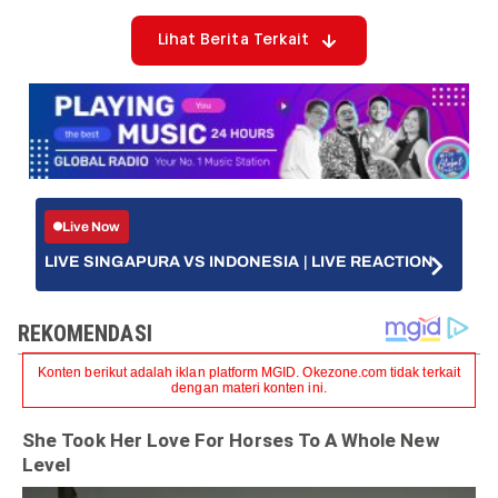
Lihat Berita Terkait
Live Now
LIVE SINGAPURA VS INDONESIA | LIVE REACTION