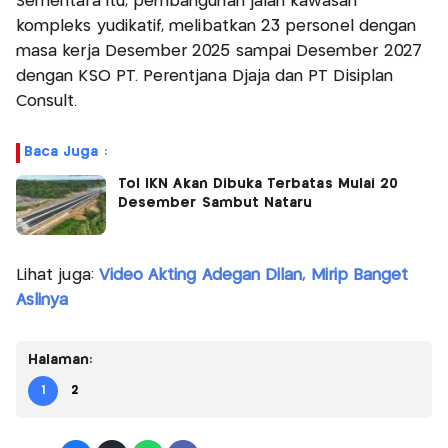
Sementara itu, pembangunan jalan kawasan
kompleks yudikatif, melibatkan 23 personel dengan
masa kerja Desember 2025 sampai Desember 2027
dengan KSO PT. Perentjana Djaja dan PT Disiplan
Consult.
Baca Juga :
Tol IKN Akan Dibuka Terbatas Mulai 20
Desember Sambut Nataru
Lihat juga:
Video Akting Adegan Dilan, Mirip Banget
Aslinya
Halaman:
1
2