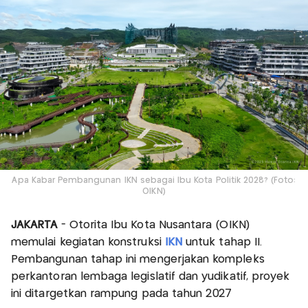
Apa Kabar Pembangunan IKN sebagai Ibu Kota Politik 2028? (Foto:
OIKN)
JAKARTA
- Otorita Ibu Kota Nusantara (OIKN)
memulai kegiatan konstruksi
IKN
untuk tahap II.
Pembangunan tahap ini mengerjakan kompleks
perkantoran lembaga legislatif dan yudikatif, proyek
ini ditargetkan rampung pada tahun 2027