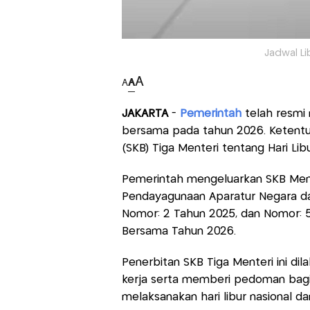
Jadwal Li
A
A
A
JAKARTA
-
Pemerintah
telah resmi m
bersama pada tahun 2026. Ketentu
(SKB) Tiga Menteri tentang Hari Li
Pemerintah mengeluarkan SKB Ment
Pendayagunaan Aparatur Negara dan
Nomor: 2 Tahun 2025, dan Nomor: 5 
Bersama Tahun 2026.
Penerbitan SKB Tiga Menteri ini dila
kerja serta memberi pedoman bagi
melaksanakan hari libur nasional d