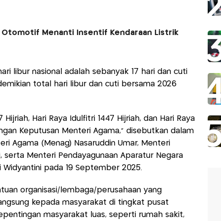
Otomotif Menanti Insentif Kendaraan Listrik
ri libur nasional adalah sebanyak 17 hari dan cuti
mikian total hari libur dan cuti bersama 2026
jriah, Hari Raya Idulfitri 1447 Hijriah, dan Hari Raya
dengan Keputusan Menteri Agama,” disebutkan dalam
eri Agama (Menag) Nasaruddin Umar, Menteri
li, serta Menteri Pendayagunaan Aparatur Negara
ni Widyantini pada 19 September 2025.
satuan organisasi/lembaga/perusahaan yang
angsung kepada masyarakat di tingkat pusat
entingan masyarakat luas, seperti rumah sakit,