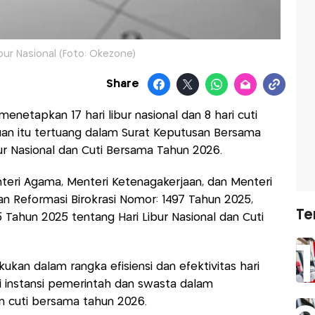
bur Nasional (Foto: Okezone)
Share
enetapkan 17 hari libur nasional dan 8 hari cuti
an itu tertuang dalam Surat Keputusan Bersama
bur Nasional dan Cuti Bersama Tahun 2026.
eri Agama, Menteri Ketenagakerjaan, dan Menteri
 Reformasi Birokrasi Nomor: 1497 Tahun 2025,
Te
Tahun 2025 tentang Hari Libur Nasional dan Cuti
kukan dalam rangka efisiensi dan efektivitas hari
 instansi pemerintah dan swasta dalam
an cuti bersama tahun 2026.