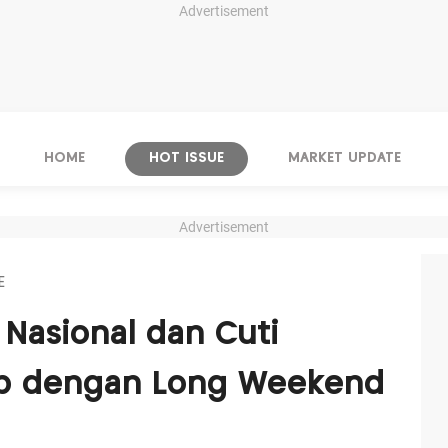
Advertisement
HOME
HOT ISSUE
MARKET UPDATE
Advertisement
E
r Nasional dan Cuti
ap dengan Long Weekend