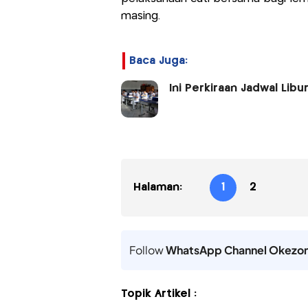
masing.
Baca Juga:
Ini Perkiraan Jadwal Lib
Halaman:
1
2
Follow
WhatsApp Channel Okezo
Topik Artikel :