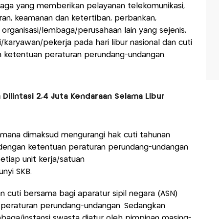
aga yang memberikan pelayanan telekomunikasi,
ran, keamanan dan ketertiban, perbankan,
 organisasi/lembaga/perusahaan lain yang sejenis,
aryawan/pekerja pada hari libur nasional dan cuti
 ketentuan peraturan perundang-undangan.
 Dilintasi 2,4 Juta Kendaraan Selama Libur
imana dimaksud mengurangi hak cuti tahunan
 dengan ketentuan peraturan perundang-undangan
tiap unit kerja/satuan
unyi SKB.
n cuti bersama bagi aparatur sipil negara (ASN)
n peraturan perundang-undangan. Sedangkan
baga/instansi swasta diatur oleh pimpinan masing-