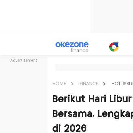
Advertisement
HOME
FINANCE
HOT ISSU
Berikut Hari Libu
Bersama, Lengk
di 2026