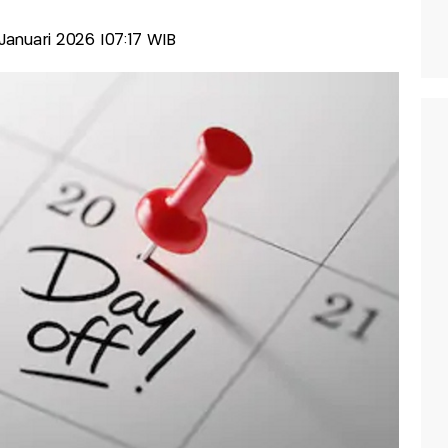
 Januari 2026 |07:17 WIB