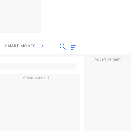
SMART MONEY
INSPIRASI BISNIS
PROPERTY
Advertisement
Advertisement