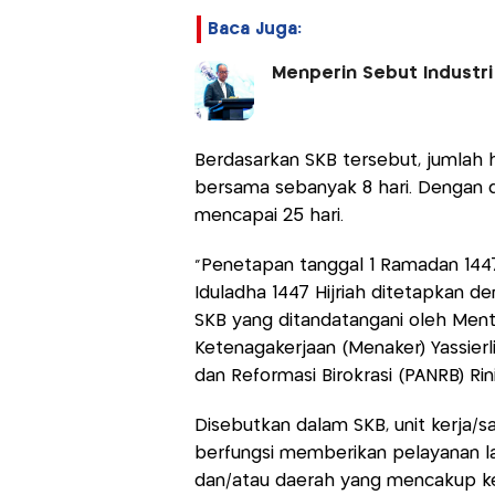
Baca Juga:
Menperin Sebut Industri 
Berdasarkan SKB tersebut, jumlah ha
bersama sebanyak 8 hari. Dengan de
mencapai 25 hari.
“Penetapan tanggal 1 Ramadan 1447 Hi
Iduladha 1447 Hijriah ditetapkan 
SKB yang ditandatangani oleh Ment
Ketenagakerjaan (Menaker) Yassier
dan Reformasi Birokrasi (PANRB) Ri
Disebutkan dalam SKB, unit kerja/
berfungsi memberikan pelayanan l
dan/atau daerah yang mencakup kep