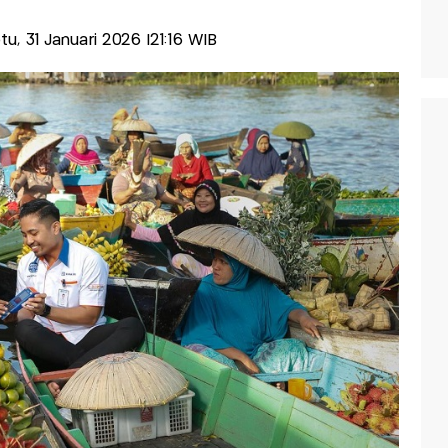
btu, 31 Januari 2026 |21:16 WIB