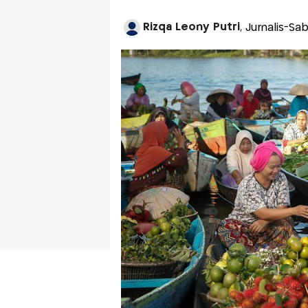
Rizqa Leony Putri
, Jurnalis-Sa