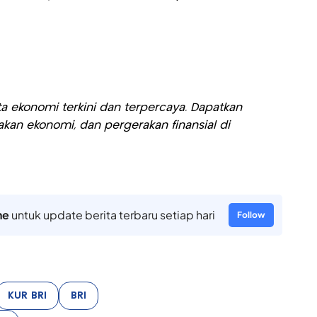
a ekonomi terkini dan terpercaya. Dapatkan
akan ekonomi, dan pergerakan finansial di
ne
untuk update berita terbaru setiap hari
Follow
KUR BRI
BRI