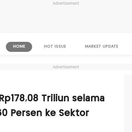
Advertisement
HOME
HOT ISSUE
MARKET UPDATE
Advertisement
Rp178,08 Triliun selama
60 Persen ke Sektor