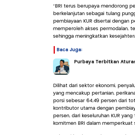
“BRI terus berupaya mendorong p
berkelanjutan sebagai tulang pung
pembiayaan KUR disertai dengan p
memperoleh akses permodalan, tet
sehingga meningkatkan kesejahtera
Baca Juga:
Purbaya Terbitkan Atura
Dilihat dari sektor ekonomi, penyal
yang mencakup pertanian, perikanan
porsi sebesar 64,49 persen dari to
kontributor utama dengan pembiaya
persen, dari keseluruhan KUR yang t
komitmen BRI dalam memperkuat sek