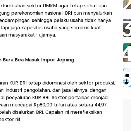
ertumbuhan sektor UMKM agar tetap sehat dan
gung perekonomian nasional. BRI pun menyalurkan
endampingan, sehingga pelaku usaha tidak hanya
api juga kapasitas usaha yang semakin kuat
an masyarakat,” ujarnya.
n Baru Bea Masuk Impor Jepang
uran KUR BRI tetap didominasi oleh sektor produksi,
, industri pengolahan, dan jasa lainnya, dengan
tal penyaluran KUR BRI. Sektor pertanian menjadi
an mencapai Rp80,09 triliun atau setara 44,97
elah disalurkan BRI. Capaian ini merefleksikan
tor riil.