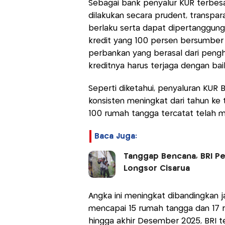
Sebagai bank penyalur KUR terbesa
dilakukan secara prudent, transpa
berlaku serta dapat dipertanggung
kredit yang 100 persen bersumber
perbankan yang berasal dari pengh
kreditnya harus terjaga dengan bai
Seperti diketahui, penyaluran KUR
konsisten meningkat dari tahun ke 
100 rumah tangga tercatat telah me
Baca Juga:
Tanggap Bencana, BRI Pe
Longsor Cisarua
Angka ini meningkat dibandingkan 
mencapai 15 rumah tangga dan 17 r
hingga akhir Desember 2025, BRI te