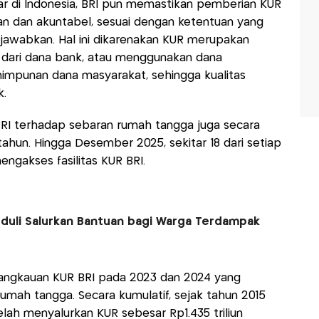
r di Indonesia, BRI pun memastikan pemberian KUR
ran dan akuntabel, sesuai dengan ketentuan yang
jawabkan. Hal ini dikarenakan KUR merupakan
 dari dana bank, atau menggunakan dana
impunan dana masyarakat, sehingga kualitas
k.
 BRI terhadap sebaran rumah tangga juga secara
tahun. Hingga Desember 2025, sekitar 18 dari setiap
ngakses fasilitas KUR BRI.
duli Salurkan Bantuan bagi Warga Terdampak
jangkauan KUR BRI pada 2023 dan 2024 yang
umah tangga. Secara kumulatif, sejak tahun 2015
lah menyalurkan KUR sebesar Rp1.435 triliun