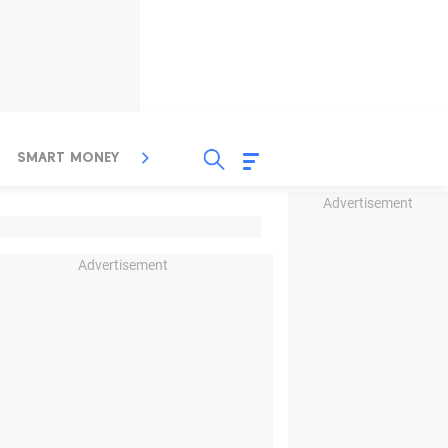
SMART MONEY
INSPIRASI BISNIS
PROPERTY
Advertisement
Advertisement