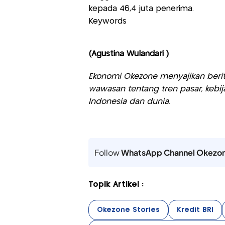
kepada 46,4 juta penerima.
Keywords
(Agustina Wulandari )
Ekonomi Okezone menyajikan berit
wawasan tentang tren pasar, kebij
Indonesia dan dunia.
Follow
WhatsApp Channel Okezo
Topik Artikel :
Okezone Stories
Kredit BRI