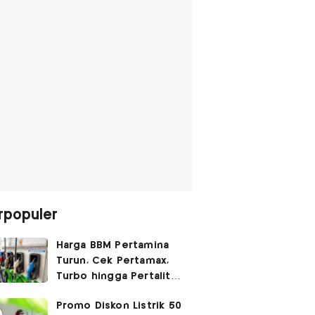
rpopuler
Harga BBM Pertamina
Turun, Cek Pertamax,
Turbo hingga Pertalite
Hari Ini 8 Agustus 2026
Promo Diskon Listrik 50