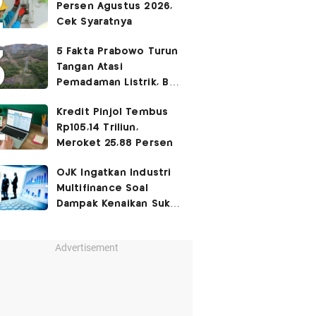
Persen Agustus 2026,
Cek Syaratnya
5 Fakta Prabowo Turun
Tangan Atasi
Pemadaman Listrik, BBM
Ikut Jadi Sorotan
Kredit Pinjol Tembus
Rp105,14 Triliun,
Meroket 25,88 Persen
OJK Ingatkan Industri
Multifinance Soal
Dampak Kenaikan Suku
Bunga
Advertisement