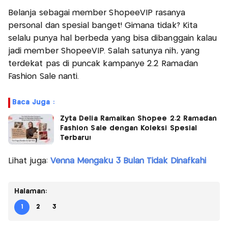
Belanja sebagai member ShopeeVIP rasanya
personal dan spesial banget! Gimana tidak? Kita
selalu punya hal berbeda yang bisa dibanggain kalau
jadi member ShopeeVIP. Salah satunya nih, yang
terdekat pas di puncak kampanye 2.2 Ramadan
Fashion Sale nanti.
Baca Juga :
Zyta Delia Ramaikan Shopee 2.2 Ramadan
Fashion Sale dengan Koleksi Spesial
Terbaru!
Lihat juga:
Venna Mengaku 3 Bulan Tidak Dinafkahi
Halaman:
1
2
3