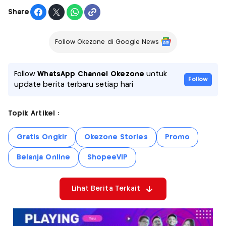
Share
Follow Okezone di Google News
Follow
WhatsApp Channel Okezone
untuk
Follow
update berita terbaru setiap hari
Topik Artikel :
Gratis Ongkir
Okezone Stories
Promo
Belanja Online
ShopeeVIP
Lihat Berita Terkait