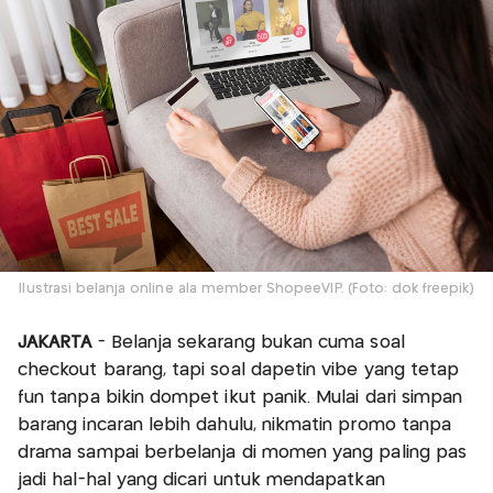
Ilustrasi belanja online ala member ShopeeVIP. (Foto: dok freepik)
JAKARTA
- Belanja sekarang bukan cuma soal
checkout barang, tapi soal dapetin vibe yang tetap
fun tanpa bikin dompet ikut panik. Mulai dari simpan
barang incaran lebih dahulu, nikmatin promo tanpa
drama sampai berbelanja di momen yang paling pas
jadi hal-hal yang dicari untuk mendapatkan