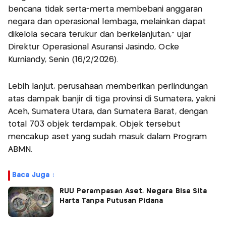
bencana tidak serta-merta membebani anggaran
negara dan operasional lembaga, melainkan dapat
dikelola secara terukur dan berkelanjutan,” ujar
Direktur Operasional Asuransi Jasindo, Ocke
Kurniandy, Senin (16/2/2026).
Lebih lanjut, perusahaan memberikan perlindungan
atas dampak banjir di tiga provinsi di Sumatera, yakni
Aceh, Sumatera Utara, dan Sumatera Barat, dengan
total 703 objek terdampak. Objek tersebut
mencakup aset yang sudah masuk dalam Program
ABMN.
Baca Juga :
RUU Perampasan Aset, Negara Bisa Sita
Harta Tanpa Putusan Pidana