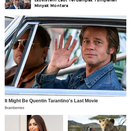
Ekosistem Laut Terdampak Tumpahan
Minyak Montara