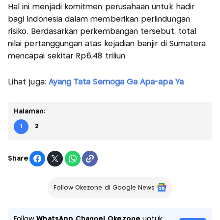
Hal ini menjadi komitmen perusahaan untuk hadir
bagi Indonesia dalam memberikan perlindungan
risiko. Berdasarkan perkembangan tersebut, total
nilai pertanggungan atas kejadian banjir di Sumatera
mencapai sekitar Rp6,48 triliun.
Lihat juga:
Ayang Tata Semoga Ga Apa-apa Ya
Halaman:
1
2
Share
Follow Okezone di Google News
Follow
WhatsApp Channel Okezone
untuk