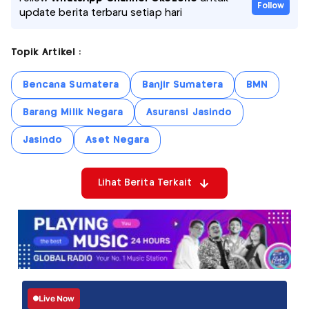
Follow
update berita terbaru setiap hari
Topik Artikel :
Bencana Sumatera
Banjir Sumatera
BMN
Barang Milik Negara
Asuransi Jasindo
Jasindo
Aset Negara
Lihat Berita Terkait
Live Now