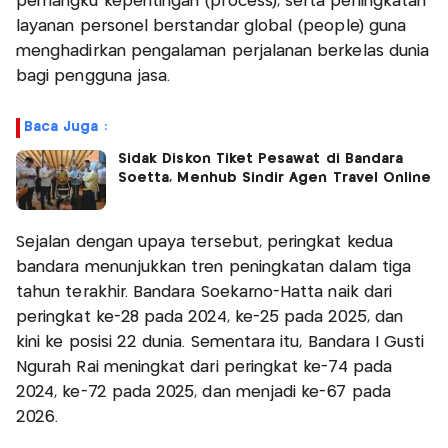
pemangku kepentingan (process), serta peningkatan
layanan personel berstandar global (people) guna
menghadirkan pengalaman perjalanan berkelas dunia
bagi pengguna jasa.
Baca Juga :
Sidak Diskon Tiket Pesawat di Bandara
Soetta, Menhub Sindir Agen Travel Online
Sejalan dengan upaya tersebut, peringkat kedua
bandara menunjukkan tren peningkatan dalam tiga
tahun terakhir. Bandara Soekarno-Hatta naik dari
peringkat ke-28 pada 2024, ke-25 pada 2025, dan
kini ke posisi 22 dunia. Sementara itu, Bandara I Gusti
Ngurah Rai meningkat dari peringkat ke-74 pada
2024, ke-72 pada 2025, dan menjadi ke-67 pada
2026.