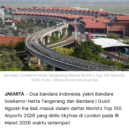
Bandara Soekarno-Hatta Tangerang Masuk World’s Top 100 Airports
2026. (Foto: Okezone.com/InJourney)
JAKARTA
– Dua bandara Indonesia, yakni Bandara
Soekarno-Hatta Tangerang dan Bandara I Gusti
Ngurah Rai Bali, masuk dalam daftar World’s Top 100
Airports 2026 yang dirilis Skytrax di London pada 18
Maret 2026 waktu setempat.