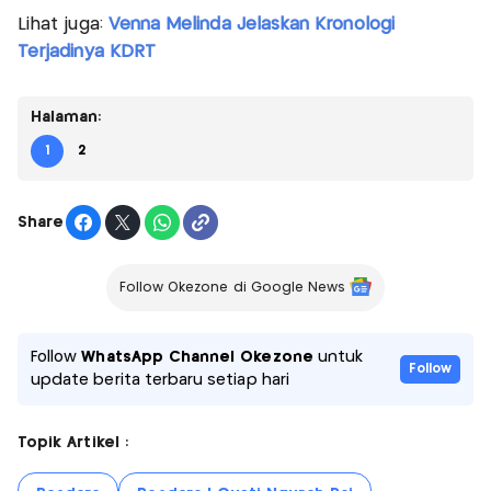
Lihat juga:
Venna Melinda Jelaskan Kronologi
Terjadinya KDRT
Halaman:
1
2
Share
Follow Okezone di Google News
Follow
WhatsApp Channel Okezone
untuk
Follow
update berita terbaru setiap hari
Topik Artikel :