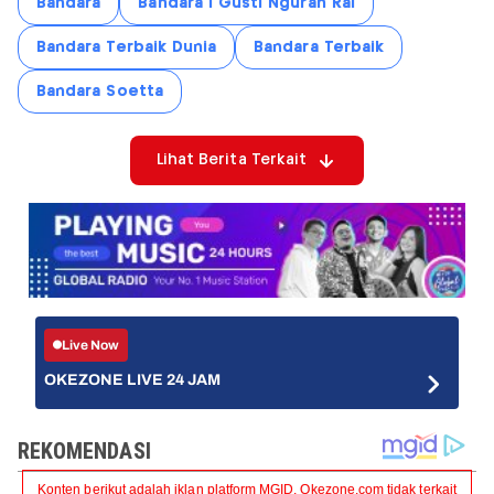
Bandara
Bandara I Gusti Ngurah Rai
Bandara Terbaik Dunia
Bandara Terbaik
Bandara Soetta
Lihat Berita Terkait
Live Now
OKEZONE LIVE 24 JAM