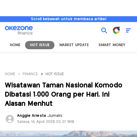
Scroll kebawah untuk membaca artikel
HOME
HOT ISSUE
MARKET UPDATE
SMART MONEY
I
HOME
FINANCE
HOT ISSUE
Wisatawan Taman Nasional Komodo
Dibatasi 1.000 Orang per Hari, Ini
Alasan Menhut
Anggie Ariesta
,
Jurnalis
Selasa, 14 April 2026 |13:37 WIB