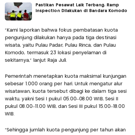
Pastikan Pesawat Laik Terbang, Ramp
Inspection Dilakukan di Bandara Komodo
“Kami laporkan bahwa fokus pembatasan kuota
pengunjung dilakukan hanya pada tiga destinasi
wisata, yaitu Pulau Padar, Pulau Rinca, dan Pulau
Komodo, termasuk 23 lokasi penyelaman di
sekitarnya,” lanjut Raja Juli.
Pemerintah menetapkan kuota maksimal kunjungan
sebesar 1.000 orang per hari. Untuk mengatur alur
wisatawan, kuota tersebut dibagi ke dalam tiga sesi
waktu, yakni Sesi I pukul 05.00–08.00 WIB, Sesi II
pukul 08.00–11.00 WIB, dan Sesi III pukul 15.00–18.00
WIB.
“Sehingga jumlah kuota pengunjung per tahun akan