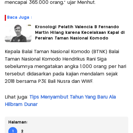
mencapai 365.000 orang,” ujar Menhut.
Baca Juga :
Kronologi Pelatih Valencia B Fernando
Martin Hilang karena Kecelakaan Kapal di
Perairan Taman Nasional Komodo
Kepala Balai Taman Nasional Komodo (BTNK) Balai
Taman Nasional Komodo Hendrikus Rani Siga
sebelumnya mengatakan angka 1.000 orang per hari
tersebut didasarkan pada kajian mendalam sejak
2018 bersama P3E Bali Nusra dan WWF.
Lihat juga:
Tips Menyambut Tahun Yang Baru Ala
Hilbram Dunar
Halaman:
1
2