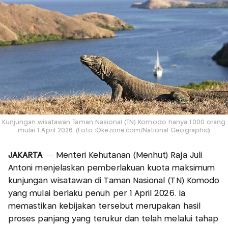
Kunjungan wisatawan Taman Nasional (TN) Komodo hanya 1.000 orang
mulai 1 April 2026. (Foto :Okezone.com/National Geographic)
JAKARTA
— Menteri Kehutanan (Menhut) Raja Juli
Antoni menjelaskan pemberlakuan kuota maksimum
kunjungan wisatawan di Taman Nasional (TN) Komodo
yang mulai berlaku penuh per 1 April 2026. Ia
memastikan kebijakan tersebut merupakan hasil
proses panjang yang terukur dan telah melalui tahap