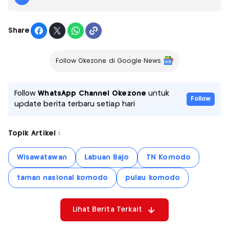
Share
Follow Okezone di Google News
Follow
WhatsApp Channel Okezone
untuk
Follow
update berita terbaru setiap hari
Topik Artikel :
Wisawatawan
Labuan Bajo
TN Komodo
taman nasional komodo
pulau komodo
Lihat Berita Terkait