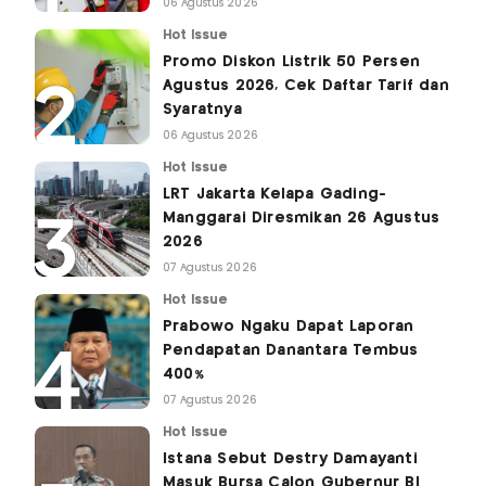
06 Agustus 2026
Hot Issue
Promo Diskon Listrik 50 Persen
Agustus 2026, Cek Daftar Tarif dan
Syaratnya
06 Agustus 2026
Hot Issue
LRT Jakarta Kelapa Gading-
Manggarai Diresmikan 26 Agustus
2026
07 Agustus 2026
Hot Issue
Prabowo Ngaku Dapat Laporan
Pendapatan Danantara Tembus
400%
07 Agustus 2026
Hot Issue
Istana Sebut Destry Damayanti
Masuk Bursa Calon Gubernur BI