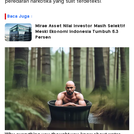
peredaran narkotika yang sulit terdeteksi.
Baca Juga :
Mirae Asset Nilai Investor Masih Selektif
Meski Ekonomi Indonesia Tumbuh 5,3
Persen