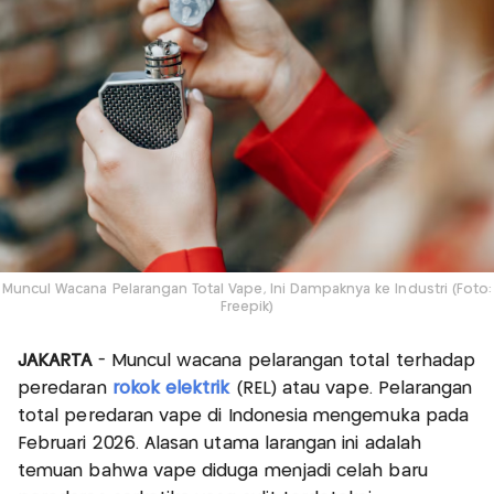
Muncul Wacana Pelarangan Total Vape, Ini Dampaknya ke Industri (Foto:
Freepik)
JAKARTA
- Muncul wacana pelarangan total terhadap
peredaran
rokok elektrik
(REL) atau vape. Pelarangan
total peredaran vape di Indonesia mengemuka pada
Februari 2026. Alasan utama larangan ini adalah
temuan bahwa vape diduga menjadi celah baru