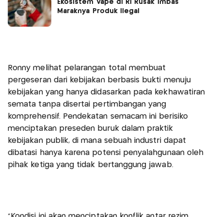
Ekosistem Vape di RI Rusak Imbas
Maraknya Produk Ilegal
Ronny melihat pelarangan total membuat
pergeseran dari kebijakan berbasis bukti menuju
kebijakan yang hanya didasarkan pada kekhawatiran
semata tanpa disertai pertimbangan yang
komprehensif. Pendekatan semacam ini berisiko
menciptakan preseden buruk dalam praktik
kebijakan publik, di mana sebuah industri dapat
dibatasi hanya karena potensi penyalahgunaan oleh
pihak ketiga yang tidak bertanggung jawab.
"Kondisi ini akan menciptakan konflik antar rezim