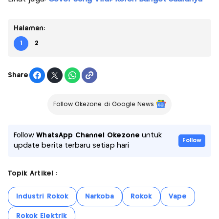
Halaman:
1
2
Share
Follow Okezone di Google News
Follow
WhatsApp Channel Okezone
untuk
Follow
update berita terbaru setiap hari
Topik Artikel :
Industri Rokok
Narkoba
Rokok
Vape
Rokok Elektrik