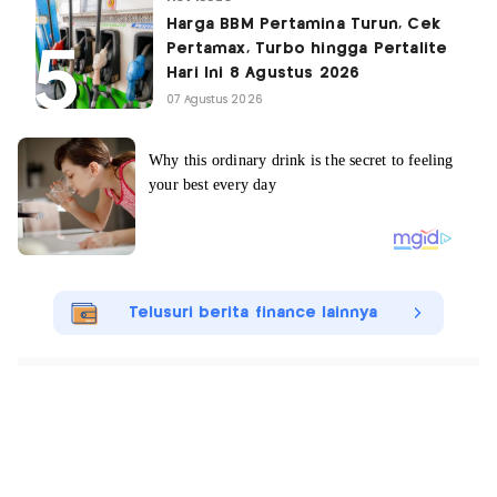
Harga BBM Pertamina Turun, Cek
Pertamax, Turbo hingga Pertalite
Hari Ini 8 Agustus 2026
07 Agustus 2026
Telusuri berita finance lainnya