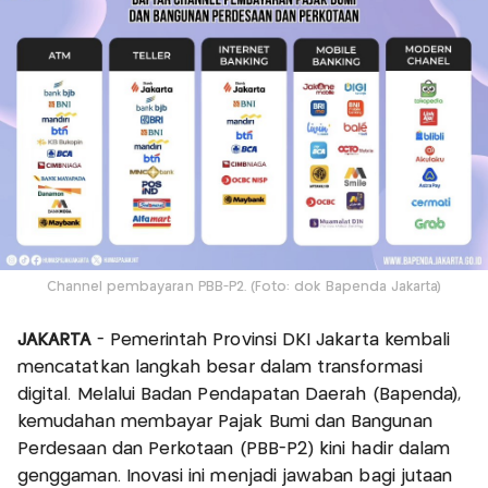
Channel pembayaran PBB-P2. (Foto: dok Bapenda Jakarta)
JAKARTA
- Pemerintah Provinsi DKI Jakarta kembali
mencatatkan langkah besar dalam transformasi
digital. Melalui Badan Pendapatan Daerah (Bapenda),
kemudahan membayar Pajak Bumi dan Bangunan
Perdesaan dan Perkotaan (PBB-P2) kini hadir dalam
genggaman. Inovasi ini menjadi jawaban bagi jutaan