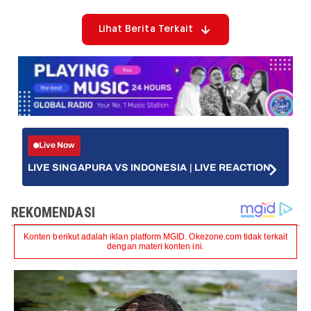
Lihat Berita Terkait
Live Now
LIVE SINGAPURA VS INDONESIA | LIVE REACTION