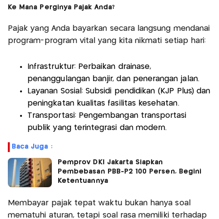
Ke Mana Perginya Pajak Anda?
Pajak yang Anda bayarkan secara langsung mendanai
program-program vital yang kita nikmati setiap hari:
Infrastruktur: Perbaikan drainase,
penanggulangan banjir, dan penerangan jalan.
Layanan Sosial: Subsidi pendidikan (KJP Plus) dan
peningkatan kualitas fasilitas kesehatan.
Transportasi: Pengembangan transportasi
publik yang terintegrasi dan modern.
Baca Juga :
Pemprov DKI Jakarta Siapkan
Pembebasan PBB-P2 100 Persen, Begini
Ketentuannya
Membayar pajak tepat waktu bukan hanya soal
mematuhi aturan, tetapi soal rasa memiliki terhadap