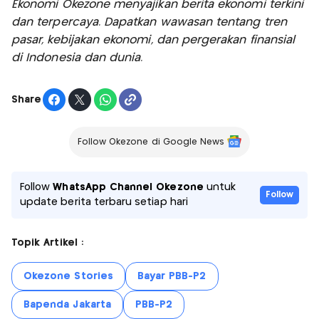
Ekonomi Okezone menyajikan berita ekonomi terkini
dan terpercaya. Dapatkan wawasan tentang tren
pasar, kebijakan ekonomi, dan pergerakan finansial
di Indonesia dan dunia.
Share
Follow Okezone di Google News
Follow
WhatsApp Channel Okezone
untuk
Follow
update berita terbaru setiap hari
Topik Artikel :
Okezone Stories
Bayar PBB-P2
Bapenda Jakarta
PBB-P2