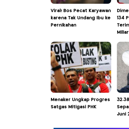
Viral! Bos Pecat Karyawan
Dimed
karena Tak Undang Ibu ke
134 
Pernikahan
Teri
Miliar
Menaker Ungkap Progres
32.3
Satgas Mitigasi PHK
Sepa
Juni 