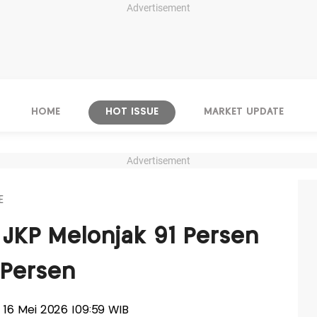
Advertisement
HOME
HOT ISSUE
MARKET UPDATE
Advertisement
E
 JKP Melonjak 91 Persen
 Persen
u, 16 Mei 2026 |09:59 WIB