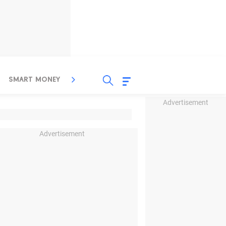
SMART MONEY
INSPIRASI BISNIS
PROPERTY
Advertisement
Advertisement