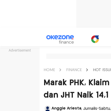
Advertisement
HOME
FINANCE
HOT ISSU
Marak PHK, Klaim
dan JHT Naik 14,1
Anggie Ariesta
, Jurnalis-Sabt