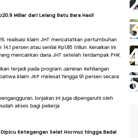
,9 Miliar dari Lelang Batu Bara Hasil
6, realisasi klaim JHT mencatatkan pertumbuhan
,1 persen atau senilai Rp1,85 triliun. Kenaikan ini
yang mencairkan dana JHT setelah terdampak PHK.
gnifikan terjadi pada program Jaminan Kehilangan
bahwa klaim JKP melesat hingga 91 persen secara
engangguran, lonjakan ini juga dipengaruhi oleh
dah akses bagi pekerja.
Dipicu Ketegangan Selat Hormuz hingga Badai