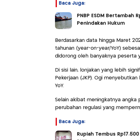
Baca Juga:
PNBP ESDM Bertambah Rp20
Penindakan Hukum
Berdasarkan data hingga Maret 202
tahunan (year-on-year/YoY) sebesar 14
didorong oleh banyaknya peserta 
Di sisi lain, lonjakan yang lebih si
Pekerjaan (JKP). Ogi menyebutkan 
YoY.
Selain akibat meningkatnya angka p
perubahan regulasi yang mempermu
Baca Juga:
Rupiah Tembus Rp17.500 