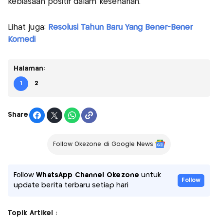
kebiasaan positif dalam keseharian.
Lihat juga:
Resolusi Tahun Baru Yang Bener-Bener
Komedi
Halaman:
1
2
Share
Follow Okezone di Google News
Follow
WhatsApp Channel Okezone
untuk
Follow
update berita terbaru setiap hari
Topik Artikel :