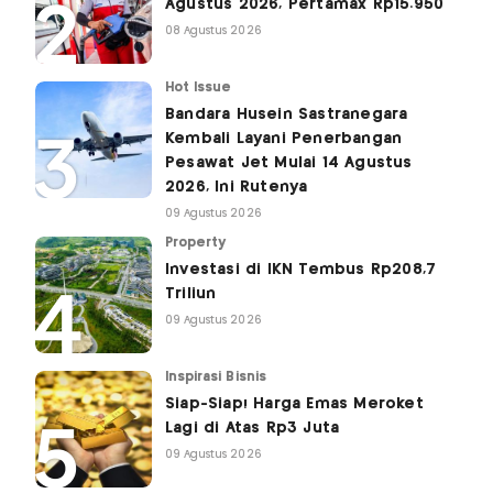
Agustus 2026, Pertamax Rp15.950
08 Agustus 2026
Hot Issue
Bandara Husein Sastranegara
Kembali Layani Penerbangan
Pesawat Jet Mulai 14 Agustus
2026, Ini Rutenya
09 Agustus 2026
Property
Investasi di IKN Tembus Rp208,7
Triliun
09 Agustus 2026
Inspirasi Bisnis
Siap-Siap! Harga Emas Meroket
Lagi di Atas Rp3 Juta
09 Agustus 2026