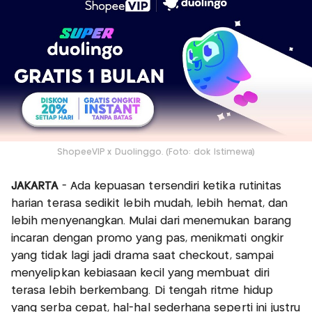
ShopeeVIP x Duolinggo. (Foto: dok Istimewa)
JAKARTA
- Ada kepuasan tersendiri ketika rutinitas
harian terasa sedikit lebih mudah, lebih hemat, dan
lebih menyenangkan. Mulai dari menemukan barang
incaran dengan promo yang pas, menikmati ongkir
yang tidak lagi jadi drama saat checkout, sampai
menyelipkan kebiasaan kecil yang membuat diri
terasa lebih berkembang. Di tengah ritme hidup
yang serba cepat, hal-hal sederhana seperti ini justru