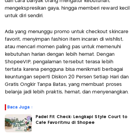
dari cara banyak orang mengatur kebutuhan,
mengekspresikan gaya, hingga memberi reward kecil
untuk diri sendiri.
Ada yang menunggu promo untuk checkout skincare
favorit, menyimpan fashion item incaran di wishlist,
atau mencari momen paling pas untuk memenuhi
kebutuhan harian dengan lebih hemat. Dengan
ShopeeVIP, pengalaman tersebut terasa lebih
tertata karena pengguna bisa menikmati berbagai
keuntungan seperti Diskon 20 Persen Setiap Hari dan
Gratis Ongkir Tanpa Batas, yang membuat proses
belanja jadi lebih praktis, hemat, dan menyenangkan.
Baca Juga :
Padel Fit Check: Lengkapi Style Court to
Cafe Favoritmu di Shopee