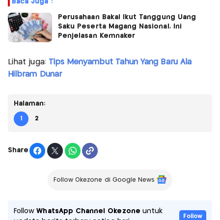
Baca Juga :
Perusahaan Bakal Ikut Tanggung Uang
Saku Peserta Magang Nasional, Ini
Penjelasan Kemnaker
Lihat juga:
Tips Menyambut Tahun Yang Baru Ala
Hilbram Dunar
Halaman:
1
2
Share
Follow Okezone di Google News
Follow
WhatsApp Channel Okezone
untuk
Follow