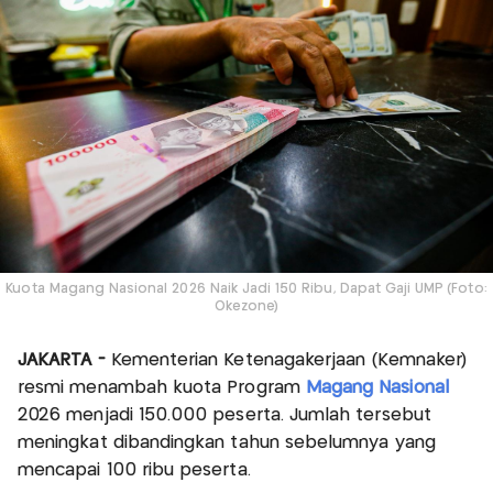
Kuota Magang Nasional 2026 Naik Jadi 150 Ribu, Dapat Gaji UMP (Foto:
Okezone)
JAKARTA -
Kementerian Ketenagakerjaan (Kemnaker)
resmi menambah kuota Program
Magang Nasional
2026 menjadi 150.000 peserta. Jumlah tersebut
meningkat dibandingkan tahun sebelumnya yang
mencapai 100 ribu peserta.