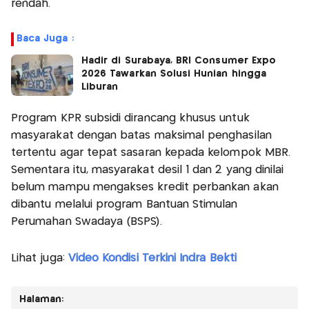
rendah.
Baca Juga :
Hadir di Surabaya, BRI Consumer Expo
2026 Tawarkan Solusi Hunian hingga
Liburan
Program KPR subsidi dirancang khusus untuk
masyarakat dengan batas maksimal penghasilan
tertentu agar tepat sasaran kepada kelompok MBR.
Sementara itu, masyarakat desil 1 dan 2 yang dinilai
belum mampu mengakses kredit perbankan akan
dibantu melalui program Bantuan Stimulan
Perumahan Swadaya (BSPS).
Lihat juga:
Video Kondisi Terkini Indra Bekti
Halaman: