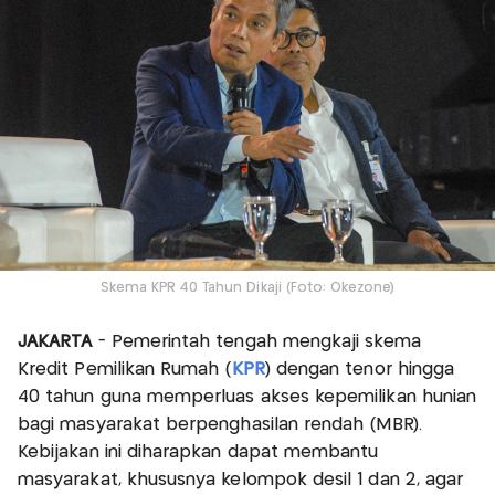
Skema KPR 40 Tahun Dikaji (Foto: Okezone)
JAKARTA
- Pemerintah tengah mengkaji skema
Kredit Pemilikan Rumah (
KPR
) dengan tenor hingga
40 tahun guna memperluas akses kepemilikan hunian
bagi masyarakat berpenghasilan rendah (MBR).
Kebijakan ini diharapkan dapat membantu
masyarakat, khususnya kelompok desil 1 dan 2, agar