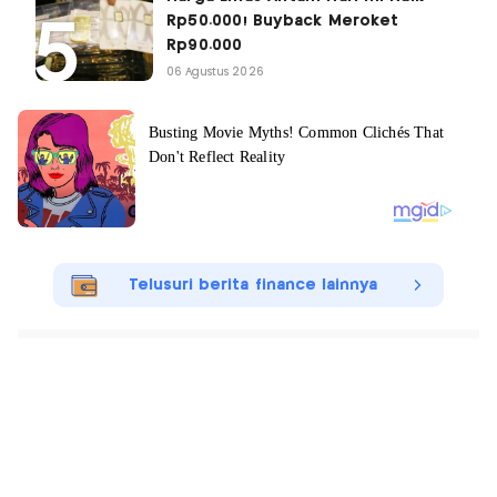
Rp50.000! Buyback Meroket
Rp90.000
06 Agustus 2026
Telusuri berita finance lainnya