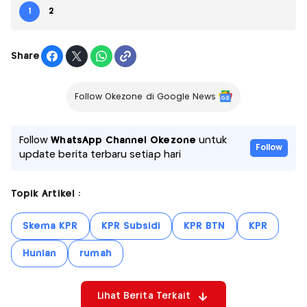
1
2
Share
Follow Okezone di Google News
Follow
WhatsApp Channel Okezone
untuk
Follow
update berita terbaru setiap hari
Topik Artikel :
Skema KPR
KPR Subsidi
KPR BTN
KPR
Hunian
rumah
Lihat Berita Terkait