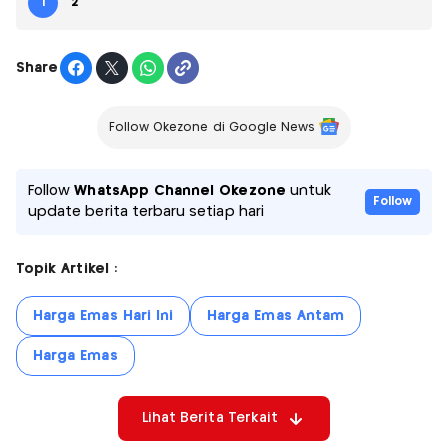
1
2
Share
Follow Okezone di Google News
Follow
WhatsApp Channel Okezone
untuk
Follow
update berita terbaru setiap hari
Topik Artikel :
Harga Emas Hari Ini
Harga Emas Antam
Harga Emas
Lihat Berita Terkait