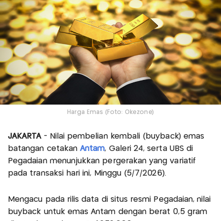
Harga Emas (Foto: Okezone)
JAKARTA
- Nilai pembelian kembali (buyback) emas
batangan cetakan
Antam
, Galeri 24, serta UBS di
Pegadaian menunjukkan pergerakan yang variatif
pada transaksi hari ini, Minggu (5/7/2026).
Mengacu pada rilis data di situs resmi Pegadaian, nilai
buyback untuk emas Antam dengan berat 0,5 gram