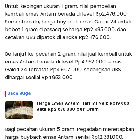
Untuk kepingan ukuran 1 gram, nilai pembelian
kembali emas Antam berada di level Rp2.476.000.
Sementara itu, harga buyback emas Galeri 24 untuk
bobot 1 gram dipasang seharga Rp2.483.000, dan
cetakan UBS dipatok di angka Rp2.476.000.
Berlanjut ke pecahan 2 gram, nilai jual kembali untuk
emas Antam berada di level Rp4.952.000, emas
Galeri 24 tercatat Rp4.967.000, sedangkan UBS
dihargai senilai Rp4.952.000.
Baca Juga :
Harga Emas Antam Hari Ini Naik Rp19.000
Jadi Rp2.670.000 per Gram
Bagi pecahan ukuran 5 gram, Pegadaian menetapkan
harga buyback emas Antam senilai Rp12.381.000,