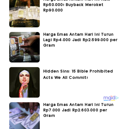
Rp50.000! Buyback Meroket
Rp90.000
Harga Emas Antam Hari Ini Turun
Lagi Rp4.000 Jadi Rp2.599.000 per
Gram
Harga Emas Antam Hari Ini Turun
Rp7.000 Jadi Rp2.603.000 per
Gram