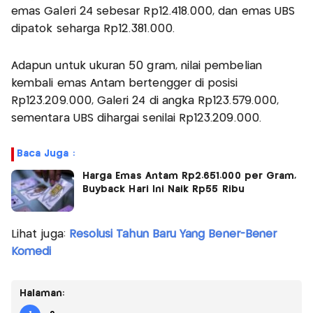
emas Galeri 24 sebesar Rp12.418.000, dan emas UBS
dipatok seharga Rp12.381.000.
Adapun untuk ukuran 50 gram, nilai pembelian
kembali emas Antam bertengger di posisi
Rp123.209.000, Galeri 24 di angka Rp123.579.000,
sementara UBS dihargai senilai Rp123.209.000.
Baca Juga :
Harga Emas Antam Rp2.651.000 per Gram,
Buyback Hari Ini Naik Rp55 Ribu
Lihat juga:
Resolusi Tahun Baru Yang Bener-Bener
Komedi
Halaman: