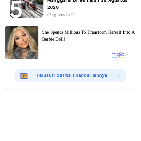
Manggarai Diresmikan 26 Agustus
2026
07 Agustus 2026
Telusuri berita finance lainnya