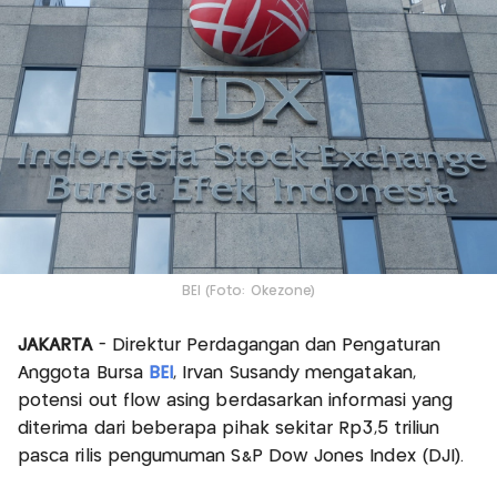
BEI (Foto: Okezone)
JAKARTA
- Direktur Perdagangan dan Pengaturan
Anggota Bursa
BEI
, Irvan Susandy mengatakan,
potensi out flow asing berdasarkan informasi yang
diterima dari beberapa pihak sekitar Rp3,5 triliun
pasca rilis pengumuman S&P Dow Jones Index (DJI).