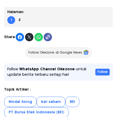
Halaman:
1
2
Share
Follow Okezone di Google News
Follow
WhatsApp Channel Okezone
untuk
Follow
update berita terbaru setiap hari
Topik Artikel :
Modal Asing
bei saham
BEI
PT Bursa Efek Indonesia (BEI)