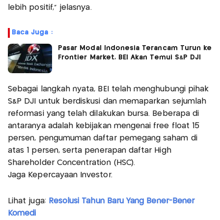
lebih positif,” jelasnya.
Baca Juga :
Pasar Modal Indonesia Terancam Turun ke
Frontier Market, BEI Akan Temui S&P DJI
Sebagai langkah nyata, BEI telah menghubungi pihak
S&P DJI untuk berdiskusi dan memaparkan sejumlah
reformasi yang telah dilakukan bursa. Beberapa di
antaranya adalah kebijakan mengenai free float 15
persen, pengumuman daftar pemegang saham di
atas 1 persen, serta penerapan daftar High
Shareholder Concentration (HSC).
Jaga Kepercayaan Investor.
Lihat juga:
Resolusi Tahun Baru Yang Bener-Bener
Komedi