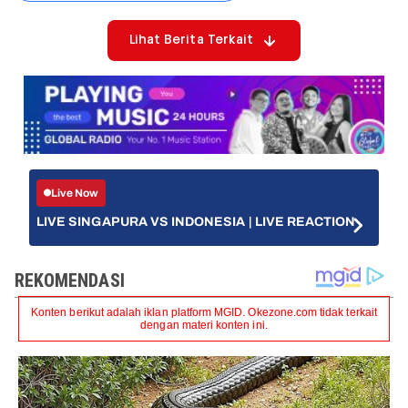
Lihat Berita Terkait
Live Now
LIVE SINGAPURA VS INDONESIA | LIVE REACTION