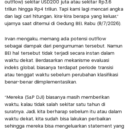
outflow) sekitar USD200 juta atau sekitar Rp3,6
triliun hingga Rp4 triliun. Tapi kami lagi mencari angka
dan lagi cari hitungan, kira-kira berapa yang keluar,"
ujarnya saat ditemui di Gedung BEI, Rabu (8/7/2026).
Irvan mengaku, memang ada potensi outflow
sebagai dampak dari pengumuman tersebut. Namun
BEI hal tersebut tidak terjadi secara instan dalam
waktu dekat. Berdasarkan mekanisme evaluasi
indeks global, biasanya terdapat periode transisi
atau tenggat waktu sebelum perubahan klasifikasi
benar-benar diimplementasikan.
“Mereka (S&P DJI) biasanya masih memberikan
waktu, kalau tidak salah sekitar satu tahun di
suratnya. Jadi, kita berharap sebelum itu atau dalam
waktu dekat, kita sudah bisa lakukan perbaikan
sehingga mereka bisa mengeluarkan statement yang