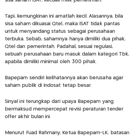
sisa saham ISAT, kecuali milik pemerintah.
Tapi, kemungkinan ini amatlah kecil. Alasannya, bila
sisa saham dikuasai Qtel, maka ISAT tidak pantas
untuk menyandang status sebagai perusahaan
terbuka. Sebab, sahamnya hanya dimiliki dua pihak,
Qtel dan pemerintah. Padahal, sesuai regulasi,
sebuah perusahaan baru masuk dalam kategori Tbk,
apabila dimiliki minimal oleh 300 pihak.
Bapepam sendiri kelihatannya akan berusaha agar
saham publik di Indosat tetap besar.
Sinyal ini terungkap dari upaya Bapepam yang
bermaksud mempercepat revisi peraturan tender
offer akhir bulan ini.
Menurut Fuad Rahmany, Ketua Bapepam-LK, batasan