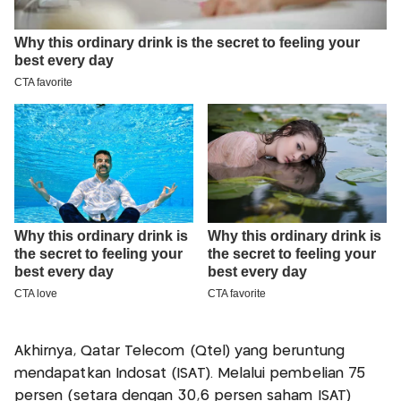
Akhirnya, Qatar Telecom (Qtel) yang beruntung
mendapatkan Indosat (ISAT). Melalui pembelian 75
persen (setara dengan 30,6 persen saham ISAT)