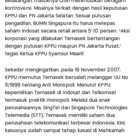
Belakangan, masuknya Qtel menimbulkan beragam
kontroversi. Misalnya terkait dengan hasil keputusan
KPPU dan PN Jakarta Selatan. Sesuai putusan
pengadilan, BUMN Singapura itu harus melepas
saham Indosat secara retail antara 5-10 persen. "Aksi
korporasi yang dilakukan Temasek bertentangan
dengan putusan KPPU maupun PN Jakarta Pusat,"
tegas Ketua KPPU Syamsul Maarif.
Sekadar mengingatkan, pada 19 November 2007,
KPPU memutus Temasek bersalah melanggar UU No
5/1999 tentang Anti Monopoli. Menurut KPPU,
kepemilikan Temasek di Indosat dan Telkomsel
termasuk praktik monopoli. Melalui dua anak
perusahaannya, SingTel dan Singapore Technologies
Telemedia (STT), Temasek memiliki saham dua
perusahaan telekomunikasi terbesar Indonesia. Kini,
kasusnya sudah sampai tahap kasasi di Mahkamah