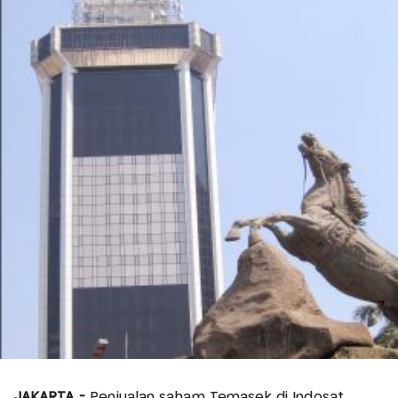
JAKARTA -
Penjualan saham Temasek di Indosat