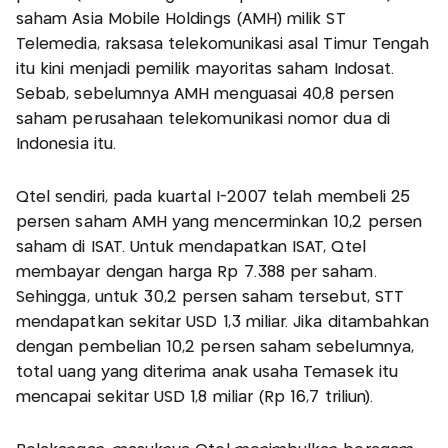
saham Asia Mobile Holdings (AMH) milik ST
Telemedia, raksasa telekomunikasi asal Timur Tengah
itu kini menjadi pemilik mayoritas saham Indosat.
Sebab, sebelumnya AMH menguasai 40,8 persen
saham perusahaan telekomunikasi nomor dua di
Indonesia itu.
Qtel sendiri, pada kuartal I-2007 telah membeli 25
persen saham AMH yang mencerminkan 10,2 persen
saham di ISAT. Untuk mendapatkan ISAT, Qtel
membayar dengan harga Rp 7.388 per saham.
Sehingga, untuk 30,2 persen saham tersebut, STT
mendapatkan sekitar USD 1,3 miliar. Jika ditambahkan
dengan pembelian 10,2 persen saham sebelumnya,
total uang yang diterima anak usaha Temasek itu
mencapai sekitar USD 1,8 miliar (Rp 16,7 triliun).