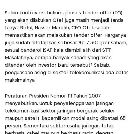
Selain kontroversi hukum, proses tender offer (TO)
yang akan dilakukan Qtel juga masih menjadi tanda
tanya. Betul, Nasser Marafih, CEO Qtel, sudah
memastikan akan melakukan tender offer. Harganya
juga sudah ditetapkan sebesar Rp 7.300 per saham,
sesuai banderol ISAT kala diambil alih dari STT.
Masalahnya, berapa banyak saham yang akan
ditender oleh investor baru tersebut? Sebab,
penguasaan asing di sektor telekomunikasi ada batas
maksimalnya.
Peraturan Presiden Nomor 111 Tahun 2007
menyebutkan, untuk penyelenggaraan jaringan
telekomunikasi sektor jaringan bergerak seluler
maupun satelit, kepemilikan modal asing dibatasi 65
persen. Sementara sektor usaha jaringan tetap
berbasis kabel maupun berbasis radio, dengan