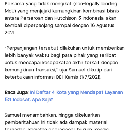
Bersama yang tidak mengikat (non-legally binding
MoU) yang menjajaki kemungkinan kombinasi bisnis
antara Perseroan dan Hutchison 3 Indonesia, akan
kembali diperpanjang sampai dengan 16 Agustus
2021.
"Perpanjangan tersebut dilakukan untuk memberikan
lebih banyak waktu bagi para pihak yang terlibat
untuk mencapai kesepakatan akhir terkait dengan
kemungkinan transaksi," ujar Samuel dikutip dari
keterbukaan informasi BEI, Kamis (1/7/2021).
Baca Juga:
Ini Daftar 4 Kota yang Mendapat Layanan
5G Indosat, Apa Saja?
Samuel menambahkan, hingga dikeluarkan
pemberitahuan ini tidak ada dampak material
terhadap .kegiatan operasional, hukum, kondisi