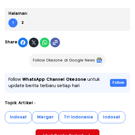
Halaman:
1
2
Share
Follow Okezone di Google News
Follow
WhatsApp Channel Okezone
untuk
Follow
update berita terbaru setiap hari
Topik Artikel :
Indosat
Merger
Tri Indonesia
Indosat