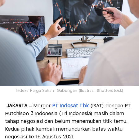
Indeks Harga Saham Gabungan (Ilustrasi: Shutterstock)
JAKARTA
– Merger
PT Indosat Tbk
(ISAT) dengan PT
Hutchison 3 Indonesia (Tri Indonesia) masih dalam
tahap negosiasi dan belum menemukan titik temu.
Kedua pihak kembali memundurkan batas waktu
negosiasi ke 16 Agustus 2021.