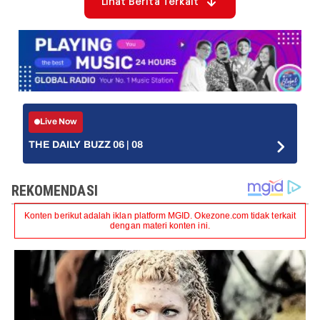
Lihat Berita Terkait
Live Now
THE DAILY BUZZ 06 | 08