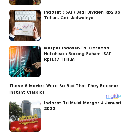
Indosat (ISAT) Bagi Dividen Rp2,06
Triliun, Cek Jadwalnya
Merger Indosat-Tri, Ooredoo
Hutchison Borong Saham ISAT
Rp11,37 Triliun
Indosat-Tri Mulai Merger 4 Januari
2022