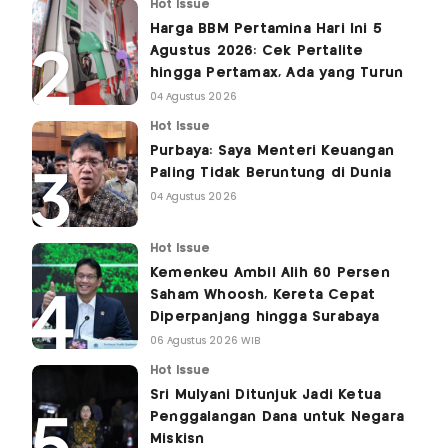
Hot Issue
Harga BBM Pertamina Hari Ini 5
Agustus 2026: Cek Pertalite
hingga Pertamax, Ada yang Turun
04 Agustus 2026
Hot Issue
Purbaya: Saya Menteri Keuangan
Paling Tidak Beruntung di Dunia
04 Agustus 2026
Hot Issue
Kemenkeu Ambil Alih 60 Persen
Saham Whoosh, Kereta Cepat
Diperpanjang hingga Surabaya
06 Agustus 2026 WIB
Hot Issue
Sri Mulyani Ditunjuk Jadi Ketua
Penggalangan Dana untuk Negara
Miskisn