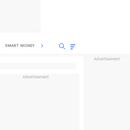
SMART MONEY
INSPIRASI BISNIS
PROPERTY
Advertisement
Advertisement