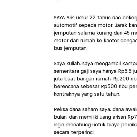
SAYA Aris umur 22 tahun dan bekerj
automotif sepeda motor. Jarak kan
jemputan selama kurang dari 45 m
motor dari rumah ke kantor dengan 
bus jemputan.
Saya kuliah, saya mengambil kamp
sementara gaji saya hanya Rp5,5 ju
juta buat bangun rumah, Rp200 rib
berencana sebesar Rp500 ribu per 
kontraknya yang satu tahun.
Reksa dana saham saya, dana awaln
bulan, dan memiliki uang arisan Rp
ingin menabung untuk biaya perni
secara terperinci.