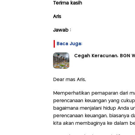
Terima kasih
Aris
Jawab :
Baca Juga:
Cegah Keracunan, BGN W
Dear mas Aris,
Memperhatikan pemaparan dari mas 
perencanaan keuangan yang cukup 
bagaimana menjalani hidup Anda u
perencanaan keuangan, biasanya da
kita akan membaginya ke dalam be