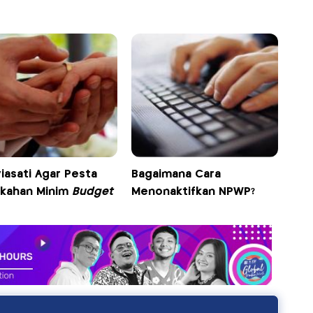
iasati Agar Pesta
Bagaimana Cara
ikahan Minim
Budget
Menonaktifkan NPWP?