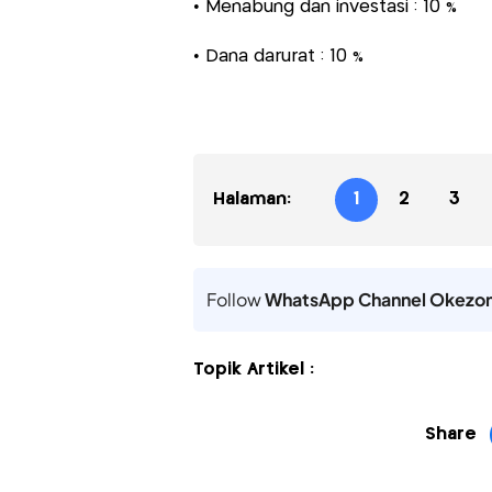
• Menabung dan investasi : 10 %
• Dana darurat : 10 %
Halaman:
1
2
3
Follow
WhatsApp Channel Okezo
Topik Artikel :
Share