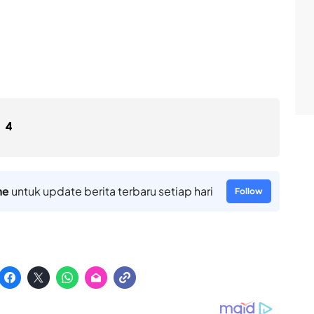
4
ne
untuk update berita terbaru setiap hari
Follow