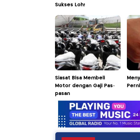
Sukses Loh!
Siasat Bisa Membeli
Meny
Motor dengan Gaji Pas-
Pern
pasan