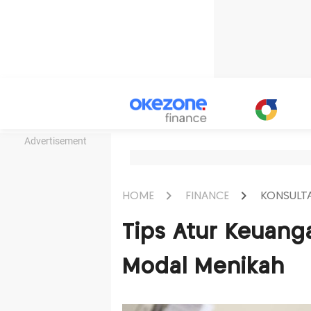
Advertisement
HOME
FINANCE
KONSULTA
Tips Atur Keuang
Modal Menikah