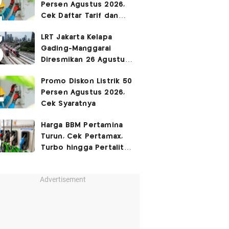
Persen Agustus 2026,
Cek Daftar Tarif dan
Syaratnya
LRT Jakarta Kelapa
Gading-Manggarai
Diresmikan 26 Agustus
2026
Promo Diskon Listrik 50
Persen Agustus 2026,
Cek Syaratnya
Harga BBM Pertamina
Turun, Cek Pertamax,
Turbo hingga Pertalite
Hari Ini 8 Agustus 2026
Advertisement