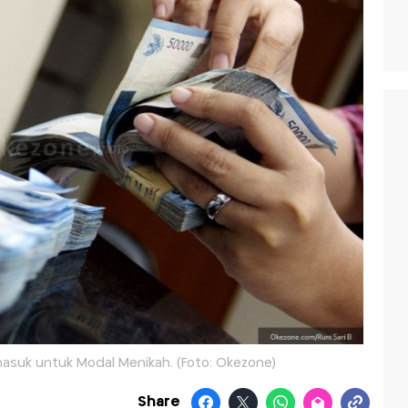
masuk untuk Modal Menikah. (Foto: Okezone)
Share