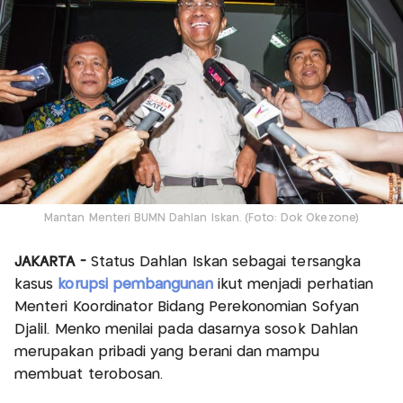
Mantan Menteri BUMN Dahlan Iskan. (Foto: Dok Okezone)
JAKARTA -
Status Dahlan Iskan sebagai tersangka
kasus
korupsi pembangunan
ikut menjadi perhatian
Menteri Koordinator Bidang Perekonomian Sofyan
Djalil. Menko menilai pada dasarnya sosok Dahlan
merupakan pribadi yang berani dan mampu
membuat terobosan.