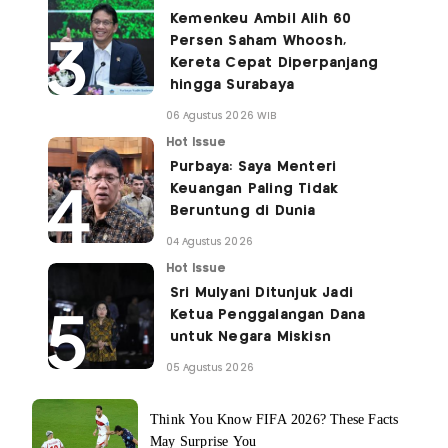
Kemenkeu Ambil Alih 60
Persen Saham Whoosh,
Kereta Cepat Diperpanjang
hingga Surabaya
06 Agustus 2026 WIB
Hot Issue
Purbaya: Saya Menteri
Keuangan Paling Tidak
Beruntung di Dunia
04 Agustus 2026
Hot Issue
Sri Mulyani Ditunjuk Jadi
Ketua Penggalangan Dana
untuk Negara Miskisn
05 Agustus 2026