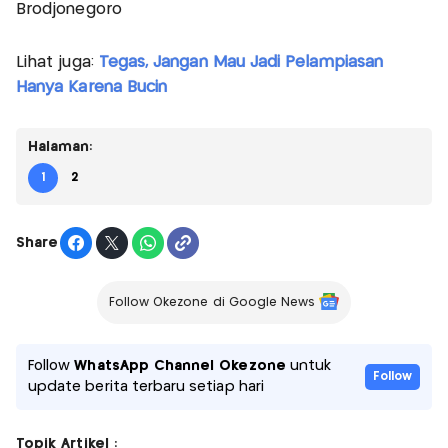
Brodjonegoro
Lihat juga:
Tegas, Jangan Mau Jadi Pelampiasan
Hanya Karena Bucin
Halaman:
1
2
Share
Follow Okezone di Google News
Follow
WhatsApp Channel Okezone
untuk
Follow
update berita terbaru setiap hari
Topik Artikel :