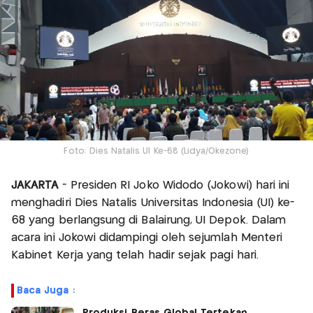
Foto: Dies Natalis UI Ke-68 (Lidya/Okezone)
JAKARTA
- Presiden RI Joko Widodo (Jokowi) hari ini
menghadiri Dies Natalis Universitas Indonesia (UI) ke-
68 yang berlangsung di Balairung, UI Depok. Dalam
acara ini Jokowi didampingi oleh sejumlah Menteri
Kabinet Kerja yang telah hadir sejak pagi hari.
Baca Juga :
Produksi Beras Global Tertekan