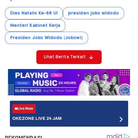
Dies Natalis Ke-68 UI
presiden joko widodo
Menteri Kabinet Kerja
Presiden Joko Widodo (Jokowi)
Lihat Berita Terkait
Live Now
OKEZONE LIVE 24 JAM