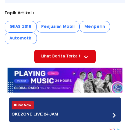
Topik Artikel :
GIIAS 2019
Penjualan Mobil
Menperin
Automotif
Lihat Berita Terkait
Live Now
OKEZONE LIVE 24 JAM