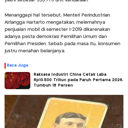
yakni sebesar 553.773 unit kendaraan.
Menanggapi hal tersebut, Menteri Perindustrian
Airlangga Hartarto mengatakan, melemahnya
penjualan mobil di semester I-2019 dikarenakan
adanya pesta demokrasi Pemilihan Umum dan
Pemilihan Presiden. Sebab pada masa itu, konsumen
justru menahan belanjanya.
Baca Juga :
Raksasa Industri China Cetak Laba
Rp10.500 Triliun pada Paruh Pertama 2026,
Tumbuh 18 Persen