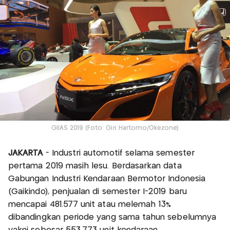
GIIAS 2019 (Foto: Giri Hartomo/Okezone)
JAKARTA
- Industri automotif selama semester
pertama 2019 masih lesu. Berdasarkan data
Gabungan Industri Kendaraan Bermotor Indonesia
(Gaikindo), penjualan di semester I-2019 baru
mencapai 481.577 unit atau melemah 13%
dibandingkan periode yang sama tahun sebelumnya