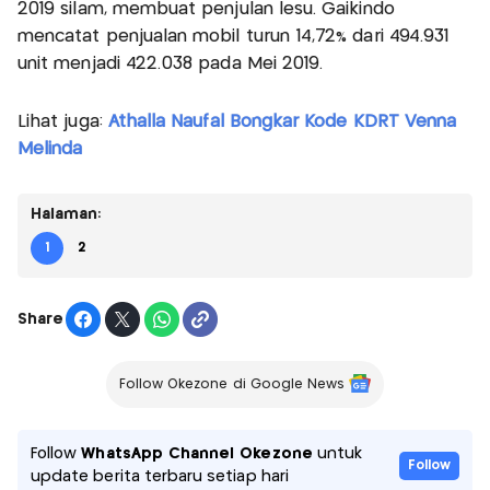
2019 silam, membuat penjulan lesu. Gaikindo
mencatat penjualan mobil turun 14,72% dari 494.931
unit menjadi 422.038 pada Mei 2019.
Lihat juga:
Athalla Naufal Bongkar Kode KDRT Venna
Melinda
Halaman:
1
2
Share
Follow Okezone di Google News
Follow
WhatsApp Channel Okezone
untuk
Follow
update berita terbaru setiap hari