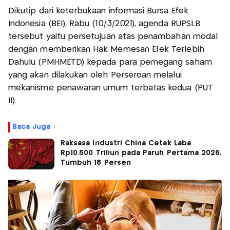
Dikutip dari keterbukaan informasi Bursa Efek
Indonesia (BEI), Rabu (10/3/2021), agenda RUPSLB
tersebut yaitu persetujuan atas penambahan modal
dengan memberikan Hak Memesan Efek Terlebih
Dahulu (PMHMETD) kepada para pemegang saham
yang akan dilakukan oleh Perseroan melalui
mekanisme penawaran umum terbatas kedua (PUT
II).
Baca Juga :
Raksasa Industri China Cetak Laba
Rp10.500 Triliun pada Paruh Pertama 2026,
Tumbuh 18 Persen