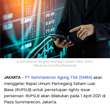
Summarecon Segera Terbitkan Saham Baru. (Foto:
Okezone.com/Shutterstock)
JAKARTA
-
PT Summarecon Agung Tbk (SMRA)
akan
menggelar Rapat Umum Pemegang Saham Luar
Biasa (RUPSLB) untuk persetujuan rights issue
perseroan. RUPSLB akan dilakukan pada 1 April 2021 di
Plaza Summarecon, Jakarta.