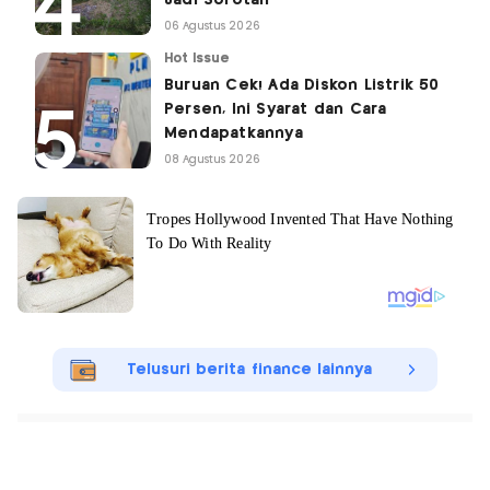
Jadi Sorotan
06 Agustus 2026
Hot Issue
Buruan Cek! Ada Diskon Listrik 50
Persen, Ini Syarat dan Cara
Mendapatkannya
08 Agustus 2026
Telusuri berita finance lainnya