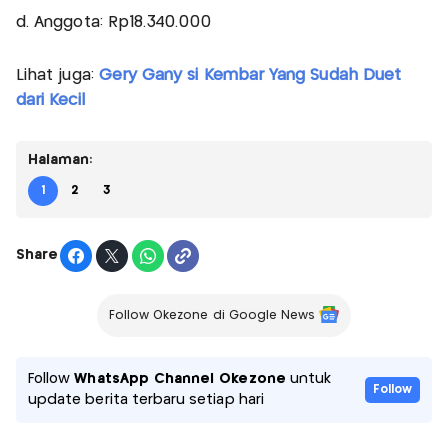
d. Anggota: Rp18.340.000
Lihat juga:
Gery Gany si Kembar Yang Sudah Duet
dari Kecil
Halaman:
1
2
3
Share
Follow Okezone di Google News
Follow
WhatsApp Channel Okezone
untuk
Follow
update berita terbaru setiap hari