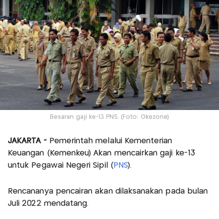
Besaran gaji ke-13 PNS. (Foto: Okezone)
JAKARTA -
Pemerintah melalui Kementerian
Keuangan (Kemenkeu) Akan mencairkan gaji ke-13
untuk Pegawai Negeri Sipil (
PNS
).
Rencananya pencairan akan dilaksanakan pada bulan
Juli 2022 mendatang.