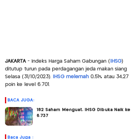
JAKARTA
- Indeks Harga Saham Gabungan (
IHSG
)
ditutup turun pada perdagangan jeda makan siang
Selasa (31/10/2023).
IHSG melemah
0,51% atau 34,27
poin ke level 6.701.
BACA JUGA:
182 Saham Menguat, IHSG Dibuka Naik ke
6.737
Baca Juga :