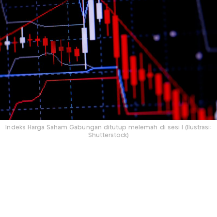
Indeks Harga Saham Gabungan ditutup melemah di sesi I (Ilustrasi:
Shutterstock)