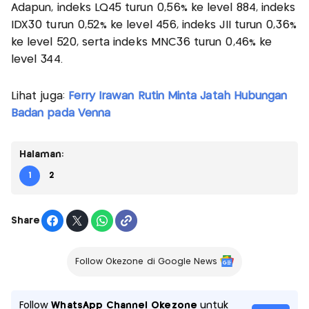
Adapun, indeks LQ45 turun 0,56% ke level 884, indeks
IDX30 turun 0,52% ke level 456, indeks JII turun 0,36%
ke level 520, serta indeks MNC36 turun 0,46% ke
level 344.
Lihat juga:
Ferry Irawan Rutin Minta Jatah Hubungan
Badan pada Venna
Halaman:
1
2
Share
Follow Okezone di Google News
Follow
WhatsApp Channel Okezone
untuk