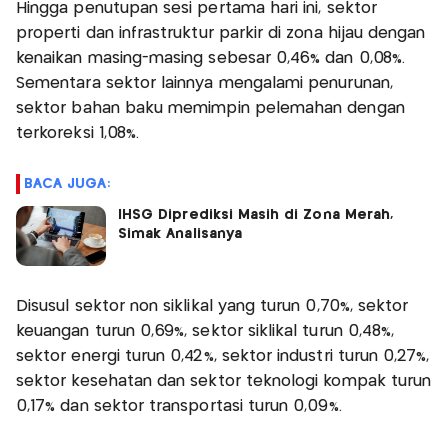
Hingga penutupan sesi pertama hari ini, sektor
properti dan infrastruktur parkir di zona hijau dengan
kenaikan masing-masing sebesar 0,46% dan 0,08%.
Sementara sektor lainnya mengalami penurunan,
sektor bahan baku memimpin pelemahan dengan
terkoreksi 1,08%.
BACA JUGA:
IHSG Diprediksi Masih di Zona Merah,
Simak Analisanya
Disusul sektor non siklikal yang turun 0,70%, sektor
keuangan turun 0,69%, sektor siklikal turun 0,48%,
sektor energi turun 0,42%, sektor industri turun 0,27%,
sektor kesehatan dan sektor teknologi kompak turun
0,17% dan sektor transportasi turun 0,09%.