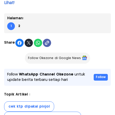
Lihat!
Halaman:
1
2
Share
Follow Okezone di Google News
Follow
WhatsApp Channel Okezone
untuk
Follow
update berita terbaru setiap hari
Topik Artikel :
cek ktp dipakai pinjol